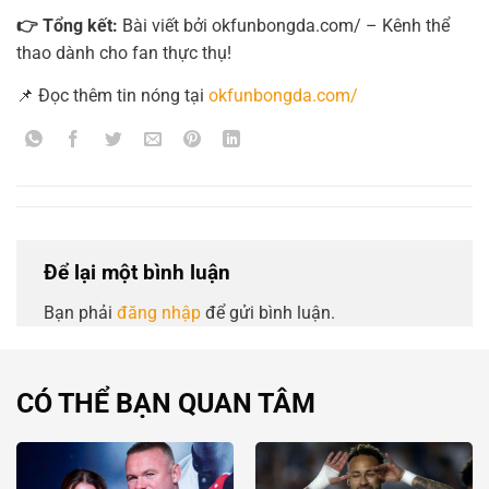
👉 Tổng kết:
Bài viết bởi okfunbongda.com/ – Kênh thể
thao dành cho fan thực thụ!
📌 Đọc thêm tin nóng tại
okfunbongda.com/
Để lại một bình luận
Bạn phải
đăng nhập
để gửi bình luận.
CÓ THỂ BẠN QUAN TÂM