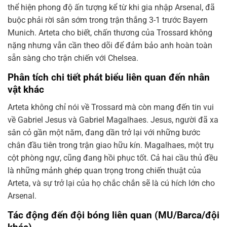
thể hiện phong độ ấn tượng kể từ khi gia nhập Arsenal, đã
buộc phải rời sân sớm trong trận thắng 3-1 trước Bayern
Munich. Arteta cho biết, chấn thương của Trossard không
nặng nhưng vẫn cần theo dõi để đảm bảo anh hoàn toàn
sẵn sàng cho trận chiến với Chelsea.
Phân tích chi tiết phát biểu liên quan đến nhân
vật khác
Arteta không chỉ nói về Trossard mà còn mang đến tin vui
về Gabriel Jesus và Gabriel Magalhaes. Jesus, người đã xa
sân cỏ gần một năm, đang dần trở lại với những bước
chân đầu tiên trong trận giao hữu kín. Magalhaes, một trụ
cột phòng ngự, cũng đang hồi phục tốt. Cả hai cầu thủ đều
là những mảnh ghép quan trọng trong chiến thuật của
Arteta, và sự trở lại của họ chắc chắn sẽ là cú hích lớn cho
Arsenal.
Tác động đến đội bóng liên quan (MU/Barca/đội