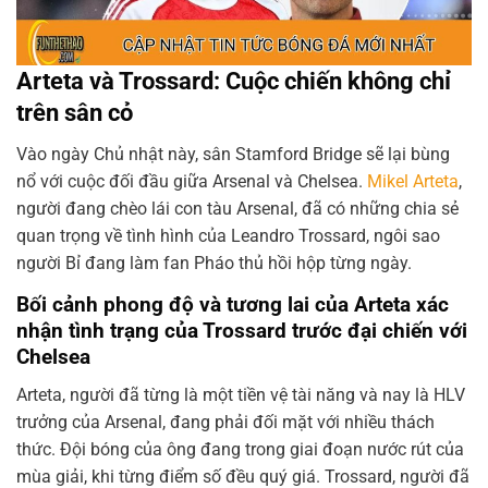
Arteta và Trossard: Cuộc chiến không chỉ
trên sân cỏ
Vào ngày Chủ nhật này, sân Stamford Bridge sẽ lại bùng
nổ với cuộc đối đầu giữa Arsenal và Chelsea.
Mikel Arteta
,
người đang chèo lái con tàu Arsenal, đã có những chia sẻ
quan trọng về tình hình của Leandro Trossard, ngôi sao
người Bỉ đang làm fan Pháo thủ hồi hộp từng ngày.
Bối cảnh phong độ và tương lai của Arteta xác
nhận tình trạng của Trossard trước đại chiến với
Chelsea
Arteta, người đã từng là một tiền vệ tài năng và nay là HLV
trưởng của Arsenal, đang phải đối mặt với nhiều thách
thức. Đội bóng của ông đang trong giai đoạn nước rút của
mùa giải, khi từng điểm số đều quý giá. Trossard, người đã