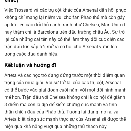
khác)
Việc Trossard và các trụ cột khác của Arsenal dần hồi phục
không chỉ mang lại niềm vui cho fan Pháo thủ mà còn gây
áp lực lên các đối thủ cạnh tranh như Chelsea, Man United
hay thậm chí là Barcelona trên đấu trường châu Âu. Sự trở
lại của những cái tên này có thể làm thay đổi cục diện các
trận đấu lớn sắp tới, mở ra cơ hội cho Arsenal vươn lên
trong cuộc đua danh hiệu.
Kết luận và hướng đi
Arteta và các học trò đang đứng trước một thời điểm quan
trọng của mùa giải. Với sự trở lại của các trụ cột, Arsenal
có thể bước vào giai đoạn cuối năm với một đội hình mạnh
mẽ hơn. Trận đấu với Chelsea không chỉ là cơ hội để giành
3 điểm mà còn là dịp để kiểm chứng sức mạnh và tinh
thần chiến đấu của Pháo thủ. Tương lai đang mở ra, và
Arteta biết rằng sức mạnh thực sự của Arsenal sẽ được thể
hiện qua khả năng vượt qua những thử thách này.