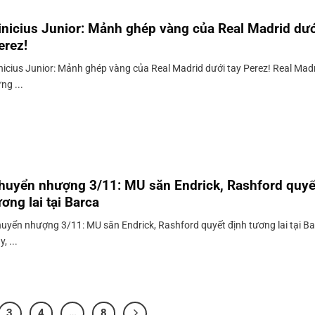
inicius Junior: Mảnh ghép vàng của Real Madrid dướ
erez!
nicius Junior: Mảnh ghép vàng của Real Madrid dưới tay Perez! Real Mad
ng ...
huyển nhượng 3/11: MU săn Endrick, Rashford quyế
ương lai tại Barca
uyển nhượng 3/11: MU săn Endrick, Rashford quyết định tương lai tại 
, ...
3
4
…
8