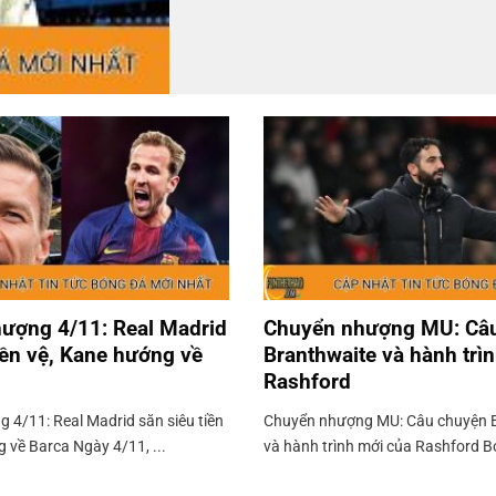
ượng 4/11: Real Madrid
Chuyển nhượng MU: Câ
iền vệ, Kane hướng về
Branthwaite và hành trì
Rashford
 4/11: Real Madrid săn siêu tiền
Chuyển nhượng MU: Câu chuyện 
 về Barca Ngày 4/11, ...
và hành trình mới của Rashford 
...