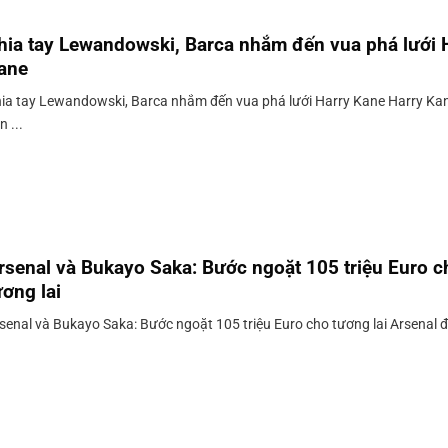
hia tay Lewandowski, Barca nhắm đến vua phá lưới 
ane
ia tay Lewandowski, Barca nhắm đến vua phá lưới Harry Kane Harry Ka
n ...
rsenal và Bukayo Saka: Bước ngoặt 105 triệu Euro c
ương lai
senal và Bukayo Saka: Bước ngoặt 105 triệu Euro cho tương lai Arsenal 