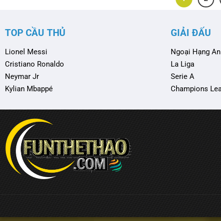
TOP CẦU THỦ
GIẢI ĐẤU
Lionel Messi
Ngoại Hạng An
Cristiano Ronaldo
La Liga
Neymar Jr
Serie A
Kylian Mbappé
Champions Le