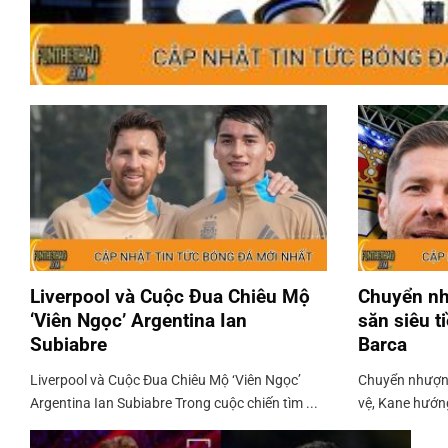
Liverpool và Cuộc Đua Chiêu Mộ
Chuyển nh
‘Viên Ngọc’ Argentina Ian
săn siêu t
Subiabre
Barca
Liverpool và Cuộc Đua Chiêu Mộ ‘Viên Ngọc’
Chuyển nhượng
Argentina Ian Subiabre Trong cuộc chiến tìm ...
vệ, Kane hướng