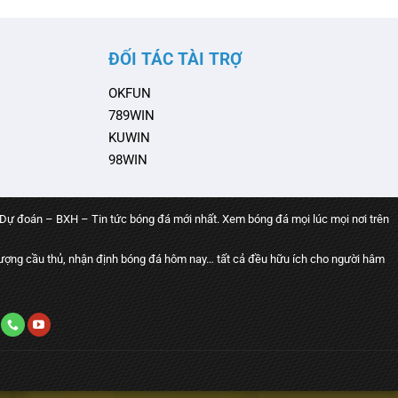
ĐỐI TÁC TÀI TRỢ
OKFUN
789WIN
KUWIN
98WIN
 Dự đoán – BXH – Tin tức bóng đá mới nhất. Xem bóng đá mọi lúc mọi nơi trên
ợng cầu thủ, nhận định bóng đá hôm nay… tất cả đều hữu ích cho người hâm