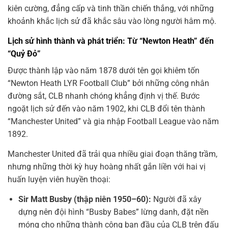
kiên cường, đẳng cấp và tinh thần chiến thắng, với những
khoảnh khắc lịch sử đã khắc sâu vào lòng người hâm mộ.
Lịch sử hình thành và phát triển: Từ “Newton Heath” đến
“Quỷ Đỏ”
Được thành lập vào năm 1878 dưới tên gọi khiêm tốn
“Newton Heath LYR Football Club” bởi những công nhân
đường sắt, CLB nhanh chóng khẳng định vị thế. Bước
ngoặt lịch sử đến vào năm 1902, khi CLB đổi tên thành
“Manchester United” và gia nhập Football League vào năm
1892.
Manchester United đã trải qua nhiều giai đoạn thăng trầm,
nhưng những thời kỳ huy hoàng nhất gắn liền với hai vị
huấn luyện viên huyền thoại:
Sir Matt Busby (thập niên 1950–60):
Người đã xây
dựng nên đội hình “Busby Babes” lừng danh, đặt nền
móng cho những thành công ban đầu của CLB trên đấu