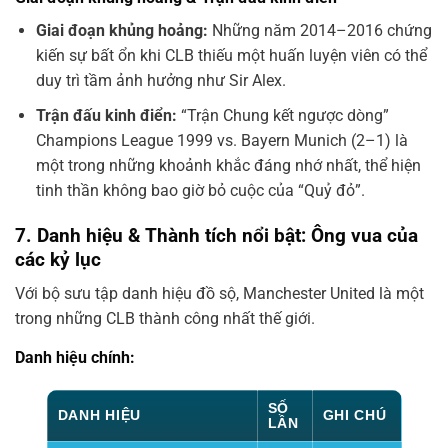
Giai đoạn khủng hoảng:
Những năm 2014–2016 chứng
kiến sự bất ổn khi CLB thiếu một huấn luyện viên có thể
duy trì tầm ảnh hưởng như Sir Alex.
Trận đấu kinh điển:
“Trận Chung kết ngược dòng”
Champions League 1999 vs. Bayern Munich (2–1) là
một trong những khoảnh khắc đáng nhớ nhất, thể hiện
tinh thần không bao giờ bỏ cuộc của “Quỷ đỏ”.
7. Danh hiệu & Thành tích nổi bật: Ông vua của
các kỷ lục
Với bộ sưu tập danh hiệu đồ sộ, Manchester United là một
trong những CLB thành công nhất thế giới.
Danh hiệu chính:
SỐ
DANH HIỆU
GHI CHÚ
LẦN