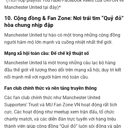
*(Tích hợp playlist YouTube/Facebook Reels của OKFUN về
Manchester United tại đây)*
10. Cộng đồng & Fan Zone: Nơi trái tim “Quỷ đỏ”
hòa chung nhịp đập
Manchester United tự hào có một trong những cộng đồng
người hâm mộ lớn mạnh và cuồng nhiệt nhất thế giới.
Mạng xã hội toàn cầu: Đế chế kỹ thuật số
Manchester United là một trong những câu lạc bộ hàng
đầu thế giới về lượng theo dõi trên mạng xã hội, duy trì kết
nối mạnh mẽ với người hâm mộ toàn cầu.
Fan club chính thức và nền tảng truyền thông
Các fan club chính thức như Manchester United
Supporters’ Trust và MU Fan Zone VN hoạt động rất tích
cực. Các hoạt động như meetup xem trận đấu, tổ chức
charity match, và các diễn đàn trực tuyến với hàng triệu
thành viên giúp cộng đồng “Quỷ đỏ” luôn sôi động và gắn