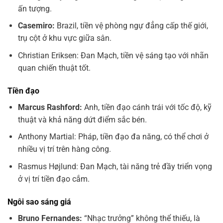
ấn tượng.
Casemiro:
Brazil, tiền vệ phòng ngự đẳng cấp thế giới,
trụ cột ở khu vực giữa sân.
Christian Eriksen: Đan Mạch, tiền vệ sáng tạo với nhãn
quan chiến thuật tốt.
Tiền đạo
Marcus Rashford:
Anh, tiền đạo cánh trái với tốc độ, kỹ
thuật và khả năng dứt điểm sắc bén.
Anthony Martial: Pháp, tiền đạo đa năng, có thể chơi ở
nhiều vị trí trên hàng công.
Rasmus Højlund: Đan Mạch, tài năng trẻ đầy triển vọng
ở vị trí tiền đạo cắm.
Ngôi sao sáng giá
Bruno Fernandes:
“Nhạc trưởng” không thể thiếu, là