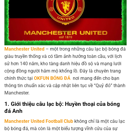
Manchester United
– một trong những câu lạc bộ bóng đá
giàu truyền thống và có tầm ảnh hưởng toàn cầu, với lịch
sử hơn 140 năm, kho tàng danh hiệu đồ sộ và mạng lưới
cộng đồng người hâm mộ khổng lồ. Đây là chuyên trang
chính thức tại
OKFUN BÓNG ĐÁ
nơi mang đến cho bạn
thông tin chuẩn xác và cập nhật liên tục về “Quỷ đỏ” thành
Manchester.
1. Giới thiệu câu lạc bộ: Huyền thoại của bóng
đá Anh
Manchester United Football Club
không chỉ là một câu lạc
bộ bóng đá, mà còn là một biểu tượng vĩnh cửu của sự