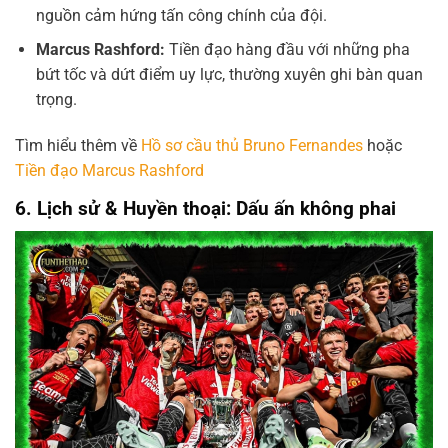
nguồn cảm hứng tấn công chính của đội.
Marcus Rashford:
Tiền đạo hàng đầu với những pha
bứt tốc và dứt điểm uy lực, thường xuyên ghi bàn quan
trọng.
Tìm hiểu thêm về
Hồ sơ cầu thủ Bruno Fernandes
hoặc
Tiền đạo Marcus Rashford
6. Lịch sử & Huyền thoại: Dấu ấn không phai