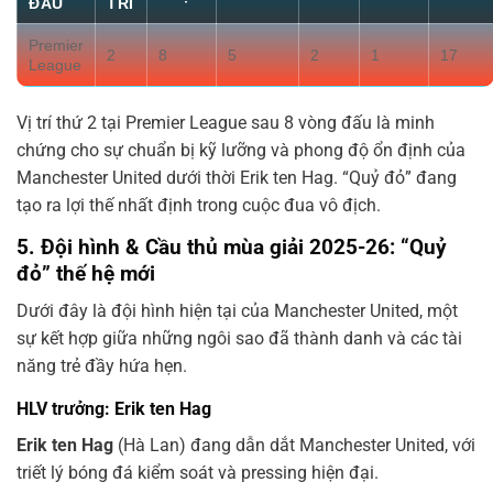
ĐẤU
TRÍ
Premier
2
8
5
2
1
17
League
Vị trí thứ 2 tại Premier League sau 8 vòng đấu là minh
chứng cho sự chuẩn bị kỹ lưỡng và phong độ ổn định của
Manchester United dưới thời Erik ten Hag. “Quỷ đỏ” đang
tạo ra lợi thế nhất định trong cuộc đua vô địch.
5. Đội hình & Cầu thủ mùa giải 2025-26: “Quỷ
đỏ” thế hệ mới
Dưới đây là đội hình hiện tại của Manchester United, một
sự kết hợp giữa những ngôi sao đã thành danh và các tài
năng trẻ đầy hứa hẹn.
HLV trưởng: Erik ten Hag
Erik ten Hag
(Hà Lan) đang dẫn dắt Manchester United, với
triết lý bóng đá kiểm soát và pressing hiện đại.