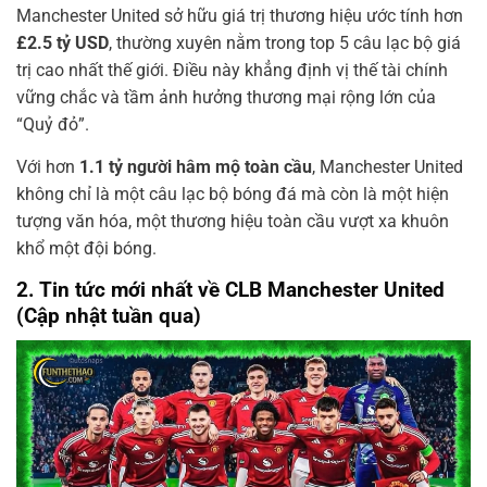
Manchester United sở hữu giá trị thương hiệu ước tính hơn
£2.5 tỷ USD
, thường xuyên nằm trong top 5 câu lạc bộ giá
trị cao nhất thế giới. Điều này khẳng định vị thế tài chính
vững chắc và tầm ảnh hưởng thương mại rộng lớn của
“Quỷ đỏ”.
Với hơn
1.1 tỷ người hâm mộ toàn cầu
, Manchester United
không chỉ là một câu lạc bộ bóng đá mà còn là một hiện
tượng văn hóa, một thương hiệu toàn cầu vượt xa khuôn
khổ một đội bóng.
2. Tin tức mới nhất về CLB Manchester United
(Cập nhật tuần qua)