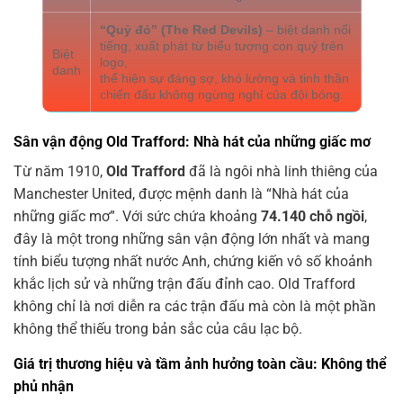
“Quỷ đỏ” (The Red Devils)
– biệt danh nổi
tiếng, xuất phát từ biểu tượng con quỷ trên
Biệt
logo,
danh
thể hiện sự đáng sợ, khó lường và tinh thần
chiến đấu không ngừng nghỉ của đội bóng.
Sân vận động Old Trafford: Nhà hát của những giấc mơ
Từ năm 1910,
Old Trafford
đã là ngôi nhà linh thiêng của
Manchester United, được mệnh danh là “Nhà hát của
những giấc mơ”. Với sức chứa khoảng
74.140 chỗ ngồi
,
đây là một trong những sân vận động lớn nhất và mang
tính biểu tượng nhất nước Anh, chứng kiến vô số khoảnh
khắc lịch sử và những trận đấu đỉnh cao. Old Trafford
không chỉ là nơi diễn ra các trận đấu mà còn là một phần
không thể thiếu trong bản sắc của câu lạc bộ.
Giá trị thương hiệu và tầm ảnh hưởng toàn cầu: Không thể
phủ nhận