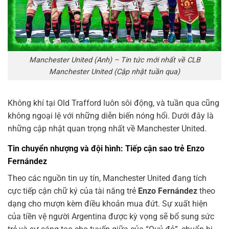
Manchester United (Anh) – Tin tức mới nhất về CLB
Manchester United (Cập nhật tuần qua)
Không khí tại Old Trafford luôn sôi động, và tuần qua cũng
không ngoại lệ với những diễn biến nóng hổi. Dưới đây là
những cập nhật quan trọng nhất về Manchester United.
Tin chuyển nhượng và đội hình: Tiếp cận sao trẻ Enzo
Fernández
Theo các nguồn tin uy tín, Manchester United đang tích
cực tiếp cận chữ ký của tài năng trẻ
Enzo Fernández
theo
dạng cho mượn kèm điều khoản mua đứt. Sự xuất hiện
của tiền vệ người Argentina được kỳ vọng sẽ bổ sung sức