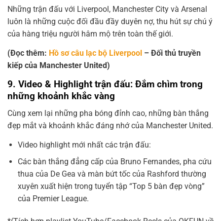
Những trận đấu với Liverpool, Manchester City và Arsenal
luôn là những cuộc đối đầu đầy duyên nợ, thu hút sự chú ý
của hàng triệu người hâm mộ trên toàn thế giới.
(Đọc thêm:
Hồ sơ câu lạc bộ Liverpool
– Đối thủ truyền
kiếp của Manchester United)
9. Video & Highlight trận đấu: Đắm chìm trong
những khoảnh khắc vàng
Cùng xem lại những pha bóng đỉnh cao, những bàn thắng
đẹp mắt và khoảnh khắc đáng nhớ của Manchester United.
Video highlight mới nhất các trận đấu:
Các bàn thắng đẳng cấp của Bruno Fernandes, pha cứu
thua của De Gea và màn bứt tốc của Rashford thường
xuyên xuất hiện trong tuyển tập “Top 5 bàn đẹp vòng”
của Premier League.