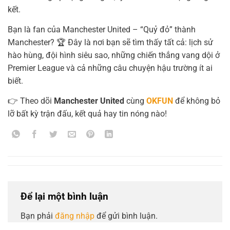
kết.
Bạn là fan của Manchester United – “Quỷ đỏ” thành
Manchester? 🏆 Đây là nơi bạn sẽ tìm thấy tất cả: lịch sử
hào hùng, đội hình siêu sao, những chiến thắng vang dội ở
Premier League và cả những câu chuyện hậu trường ít ai
biết.
👉 Theo dõi
Manchester United
cùng
OKFUN
để không bỏ
lỡ bất kỳ trận đấu, kết quả hay tin nóng nào!
Để lại một bình luận
Bạn phải
đăng nhập
để gửi bình luận.