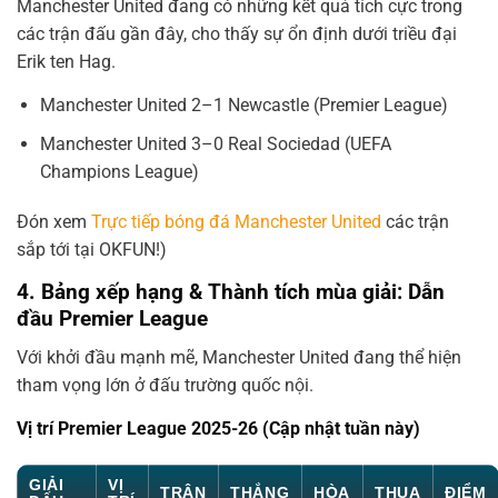
Manchester United đang có những kết quả tích cực trong
các trận đấu gần đây, cho thấy sự ổn định dưới triều đại
Erik ten Hag.
Manchester United 2–1 Newcastle (Premier League)
Manchester United 3–0 Real Sociedad (UEFA
Champions League)
Đón xem
Trực tiếp bóng đá Manchester United
các trận
sắp tới tại OKFUN!)
4. Bảng xếp hạng & Thành tích mùa giải: Dẫn
đầu Premier League
Với khởi đầu mạnh mẽ, Manchester United đang thể hiện
tham vọng lớn ở đấu trường quốc nội.
Vị trí Premier League 2025-26 (Cập nhật tuần này)
GIẢI
VỊ
TRẬN
THẮNG
HÒA
THUA
ĐIỂM