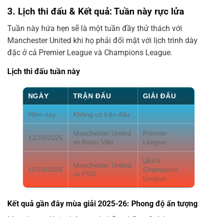
3. Lịch thi đấu & Kết quả: Tuần này rực lửa
Tuần này hứa hẹn sẽ là một tuần đầy thử thách với
Manchester United khi họ phải đối mặt với lịch trình dày
đặc ở cả Premier League và Champions League.
Lịch thi đấu tuần này
NGÀY
TRẬN ĐẤU
GIẢI ĐẤU
Hôm nay
Không có trận đấu
Manchester United
Premier
12/10/2025
vs Aston Villa
League
UEFA
Manchester United
15/10/2025
Champions
vs PSG
League
Kết quả gần đây mùa giải 2025-26: Phong độ ấn tượng