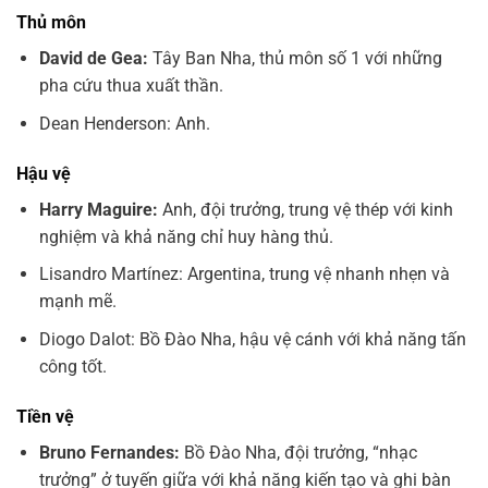
Thủ môn
David de Gea:
Tây Ban Nha, thủ môn số 1 với những
pha cứu thua xuất thần.
Dean Henderson: Anh.
Hậu vệ
Harry Maguire:
Anh, đội trưởng, trung vệ thép với kinh
nghiệm và khả năng chỉ huy hàng thủ.
Lisandro Martínez: Argentina, trung vệ nhanh nhẹn và
mạnh mẽ.
Diogo Dalot: Bồ Đào Nha, hậu vệ cánh với khả năng tấn
công tốt.
Tiền vệ
Bruno Fernandes:
Bồ Đào Nha, đội trưởng, “nhạc
trưởng” ở tuyến giữa với khả năng kiến tạo và ghi bàn