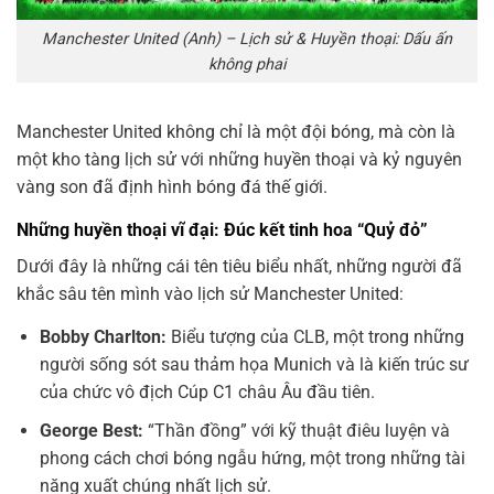
Manchester United (Anh) – Lịch sử & Huyền thoại: Dấu ấn
không phai
Manchester United không chỉ là một đội bóng, mà còn là
một kho tàng lịch sử với những huyền thoại và kỷ nguyên
vàng son đã định hình bóng đá thế giới.
Những huyền thoại vĩ đại: Đúc kết tinh hoa “Quỷ đỏ”
Dưới đây là những cái tên tiêu biểu nhất, những người đã
khắc sâu tên mình vào lịch sử Manchester United:
Bobby Charlton:
Biểu tượng của CLB, một trong những
người sống sót sau thảm họa Munich và là kiến trúc sư
của chức vô địch Cúp C1 châu Âu đầu tiên.
George Best:
“Thần đồng” với kỹ thuật điêu luyện và
phong cách chơi bóng ngẫu hứng, một trong những tài
năng xuất chúng nhất lịch sử.