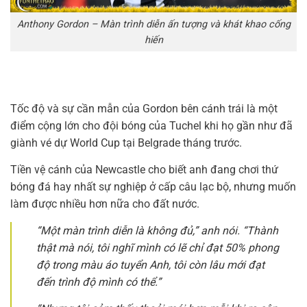
Anthony Gordon – Màn trình diễn ấn tượng và khát khao cống
hiến
Tốc độ và sự cần mẫn của Gordon bên cánh trái là một
điểm cộng lớn cho đội bóng của Tuchel khi họ gần như đã
giành vé dự World Cup tại Belgrade tháng trước.
Tiền vệ cánh của Newcastle cho biết anh đang chơi thứ
bóng đá hay nhất sự nghiệp ở cấp câu lạc bộ, nhưng muốn
làm được nhiều hơn nữa cho đất nước.
“Một màn trình diễn là không đủ,” anh nói. “Thành
thật mà nói, tôi nghĩ mình có lẽ chỉ đạt 50% phong
độ trong màu áo tuyển Anh, tôi còn lâu mới đạt
đến trình độ mình có thể.”