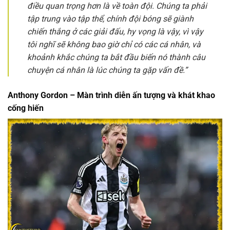
điều quan trọng hơn là về toàn đội. Chúng ta phải
tập trung vào tập thể, chính đội bóng sẽ giành
chiến thắng ở các giải đấu, hy vọng là vậy, vì vậy
tôi nghĩ sẽ không bao giờ chỉ có các cá nhân, và
khoảnh khắc chúng ta bắt đầu biến nó thành câu
chuyện cá nhân là lúc chúng ta gặp vấn đề.”
Anthony Gordon – Màn trình diễn ấn tượng và khát khao
cống hiến