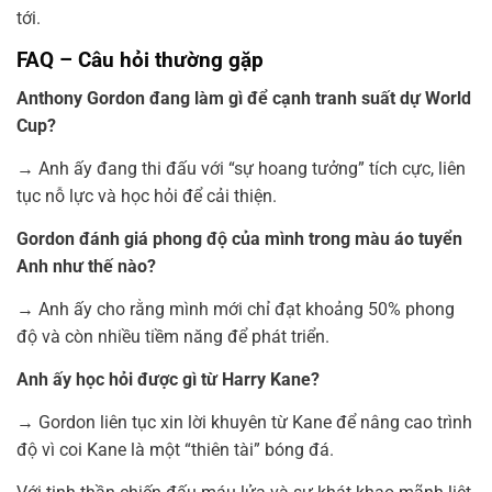
tới.
FAQ – Câu hỏi thường gặp
Anthony Gordon đang làm gì để cạnh tranh suất dự World
Cup?
→ Anh ấy đang thi đấu với “sự hoang tưởng” tích cực, liên
tục nỗ lực và học hỏi để cải thiện.
Gordon đánh giá phong độ của mình trong màu áo tuyển
Anh như thế nào?
→ Anh ấy cho rằng mình mới chỉ đạt khoảng 50% phong
độ và còn nhiều tiềm năng để phát triển.
Anh ấy học hỏi được gì từ Harry Kane?
→ Gordon liên tục xin lời khuyên từ Kane để nâng cao trình
độ vì coi Kane là một “thiên tài” bóng đá.