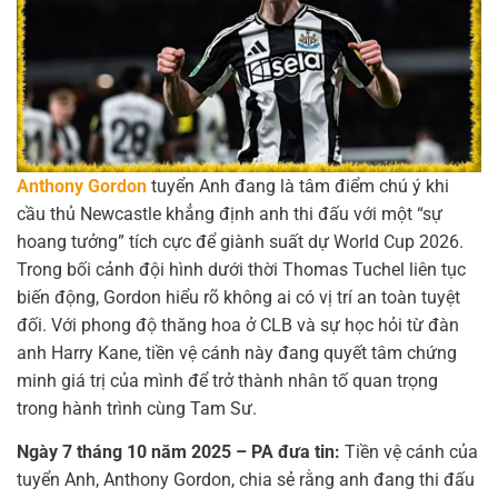
Anthony Gordon
tuyển Anh đang là tâm điểm chú ý khi
cầu thủ Newcastle khẳng định anh thi đấu với một “sự
hoang tưởng” tích cực để giành suất dự World Cup 2026.
Trong bối cảnh đội hình dưới thời Thomas Tuchel liên tục
biến động, Gordon hiểu rõ không ai có vị trí an toàn tuyệt
đối. Với phong độ thăng hoa ở CLB và sự học hỏi từ đàn
anh Harry Kane, tiền vệ cánh này đang quyết tâm chứng
minh giá trị của mình để trở thành nhân tố quan trọng
trong hành trình cùng Tam Sư.
Ngày 7 tháng 10 năm 2025 – PA đưa tin:
Tiền vệ cánh của
tuyển Anh, Anthony Gordon, chia sẻ rằng anh đang thi đấu