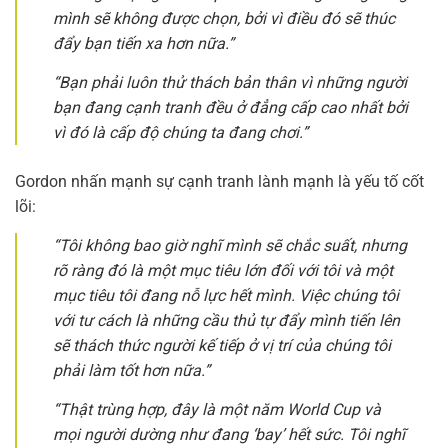
mình sẽ không được chọn, bởi vì điều đó sẽ thúc
đẩy bạn tiến xa hơn nữa.”
“Bạn phải luôn thử thách bản thân vì những người
bạn đang cạnh tranh đều ở đẳng cấp cao nhất bởi
vì đó là cấp độ chúng ta đang chơi.”
Gordon nhấn mạnh sự cạnh tranh lành mạnh là yếu tố cốt
lõi:
“Tôi không bao giờ nghĩ mình sẽ chắc suất, nhưng
rõ ràng đó là một mục tiêu lớn đối với tôi và một
mục tiêu tôi đang nỗ lực hết mình. Việc chúng tôi
với tư cách là những cầu thủ tự đẩy mình tiến lên
sẽ thách thức người kế tiếp ở vị trí của chúng tôi
phải làm tốt hơn nữa.”
“Thật trùng hợp, đây là một năm World Cup và
mọi người dường như đang ‘bay’ hết sức. Tôi nghĩ