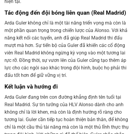
hiện tại.
Tác động đến đội bóng liên quan (Real Madrid)
Arda Guler không chỉ là một tài năng triển vọng mà còn là
một phần quan trọng trong chiến lược của Alonso. Với khả
năng kết nối các tuyến, anh đã giúp Real Madrid thi đấu
mượt mà hơn. Sự tiến bộ của Guler đã khiến các cổ động
viên Real Madrid không ngừng kỳ vọng vào một tương lai
rực rỡ. Đồng thời, sự vươn lên của Guler cũng tạo thêm áp
lực cho các ngôi sao khác trong đội hình, buộc họ phải thi
đấu tốt hơn để giữ vững vị trí.
Kết luận và hướng đi
Arda Guler đang trên con đường khẳng định tên tuổi tại
Real Madrid. Sự tin tưởng của HLV Alonso dành cho anh
không chỉ là lời khen, mà còn là định hướng rõ ràng cho
tương lai. Guler cần tiếp tục hoàn thiện bản thân, để không
chỉ là một cầu thủ tài năng mà còn là một thủ lĩnh thực thụ