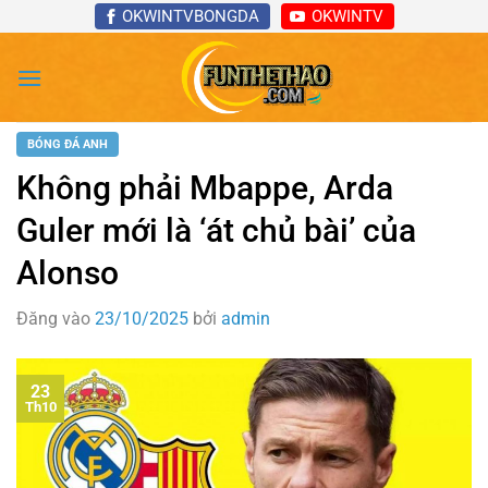
Bỏ
OKWINTVBONGDA
OKWINTV
qua
nội
dung
BÓNG ĐÁ ANH
Không phải Mbappe, Arda
Guler mới là ‘át chủ bài’ của
Alonso
Đăng vào
23/10/2025
bởi
admin
23
Th10