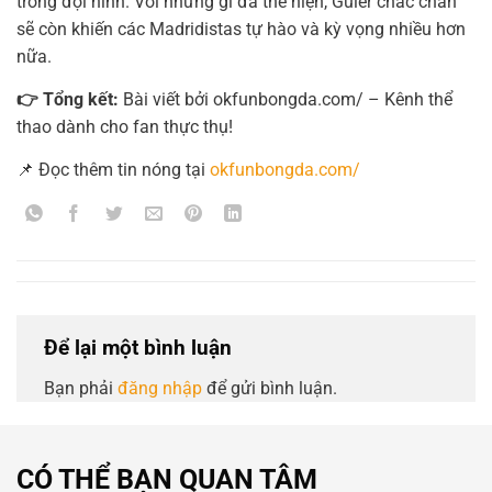
trong đội hình. Với những gì đã thể hiện, Guler chắc chắn
sẽ còn khiến các Madridistas tự hào và kỳ vọng nhiều hơn
nữa.
👉 Tổng kết:
Bài viết bởi okfunbongda.com/ – Kênh thể
thao dành cho fan thực thụ!
📌 Đọc thêm tin nóng tại
okfunbongda.com/
Để lại một bình luận
Bạn phải
đăng nhập
để gửi bình luận.
CÓ THỂ BẠN QUAN TÂM