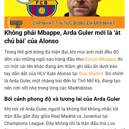
Không phải Mbappe, Arda Guler mới là ‘át
chủ bài’ của Alonso
Trong thế giới bóng đá hiện đại, khi mọi ánh mắt đều đổ
dồn vào những ngôi sao hàng đầu như
Kylian Mbappe
, thì
có một cái tên khác đang âm thầm ghi dấu ấn dưới bàn
tay dẫn dắt của HLV Xabi Alonso tại
Real Madrid
. Đó chính
là Arda Guler, một chàng trai đến từ Thổ Nhĩ Kỳ, đang tạo
nên cơn sốt nhẹ trong lòng các Madridistas.
Bối cảnh phong độ và tương lai của Arda Guler
Khi nói về Arda Guler, người ta không thể không nhắc tới
trận đấu gần đây giữa Real Madrid và Juventus tại
Champions League. Đây không chỉ là trận đấu mà Los