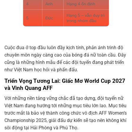
4
Anh
Hạng 4 ổn định
Hạng 5 – vẫn duy trì
5
Đức
trong nhóm đầu
Cuộc đua ở top đầu luôn đầy kịch tính, phản ánh trình độ
chuyên môn ngày càng cao của bóng đá nữ toàn cầu. Đây
cũng là những hình mẫu để các đội tuyển đang phát triển
như Việt Nam học hỏi và phấn đấu.
Triển Vọng Tương Lai: Giấc Mơ World Cup 2027
và Vinh Quang AFF
Với những nền tảng vững chắc đã tạo dựng, đội tuyển nữ
Việt Nam đang hướng tới những mục tiêu lớn lao. Mục tiêu
trước mắt là bảo vệ thành công chức vô địch AFF Women’s
Championship 2025, giải đấu dự kiến sẽ tạo nên không khí
sôi động tại Hải Phòng và Phú Thọ.