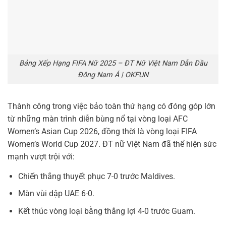
Bảng Xếp Hạng FIFA Nữ 2025 – ĐT Nữ Việt Nam Dẫn Đầu
Đông Nam Á | OKFUN
Thành công trong việc bảo toàn thứ hạng có đóng góp lớn
từ những màn trình diễn bùng nổ tại vòng loại AFC
Women’s Asian Cup 2026, đồng thời là vòng loại FIFA
Women’s World Cup 2027. ĐT nữ Việt Nam đã thể hiện sức
mạnh vượt trội với:
Chiến thắng thuyết phục 7-0 trước Maldives.
Màn vùi dập UAE 6-0.
Kết thúc vòng loại bằng thắng lợi 4-0 trước Guam.