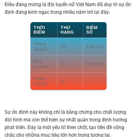
Điều đáng mừng là đội tuyển nữ Việt Nam đã duy trì sự ổn
định đáng kinh ngạc trong nhiều năm trở lại đây:
THỜI
THỨ
ĐIỂM
ĐIỂM
HẠNG
SỐ
Tháng
37
1.614,43
3/2025
Quý
37
1.614,43
IV/2024
Tháng
37
–
8/2024
Sự ổn định này không chỉ là bằng chứng cho chất lượng
đội hình mà còn thể hiện sự nhất quán trong định hướng
phát triển. Đây là một yếu tố then chốt, tạo tiền đề vững
chắc cho những mục tiêu lớn hơn trong tương lai.