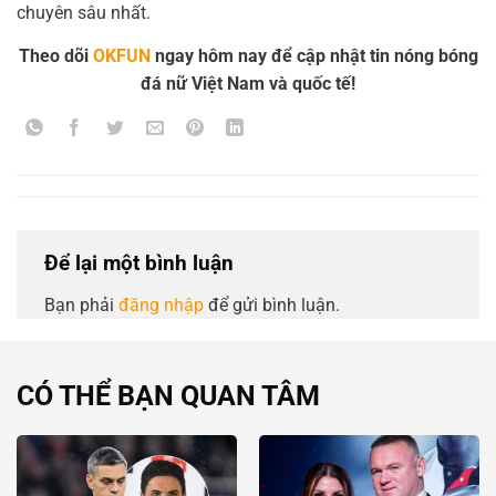
chuyên sâu nhất.
Theo dõi
OKFUN
ngay hôm nay để cập nhật tin nóng bóng
đá nữ Việt Nam và quốc tế!
Để lại một bình luận
Bạn phải
đăng nhập
để gửi bình luận.
CÓ THỂ BẠN QUAN TÂM