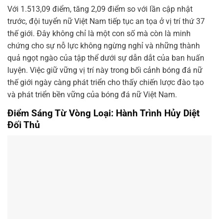
Với 1.513,09 điểm, tăng 2,09 điểm so với lần cập nhật
trước, đội tuyển nữ Việt Nam tiếp tục an tọa ở vị trí thứ 37
thế giới. Đây không chỉ là một con số mà còn là minh
chứng cho sự nỗ lực không ngừng nghỉ và những thành
quả ngọt ngào của tập thể dưới sự dẫn dắt của ban huấn
luyện. Việc giữ vững vị trí này trong bối cảnh bóng đá nữ
thế giới ngày càng phát triển cho thấy chiến lược đào tạo
và phát triển bền vững của bóng đá nữ Việt Nam.
Điểm Sáng Từ Vòng Loại: Hành Trình Hủy Diệt
Đối Thủ