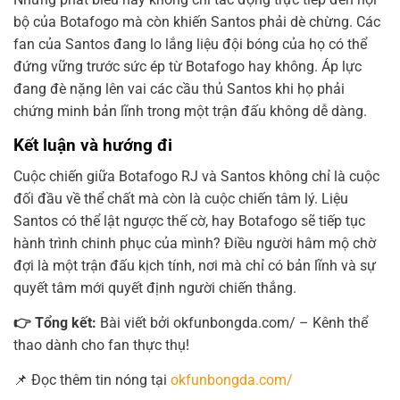
bộ của Botafogo mà còn khiến Santos phải dè chừng. Các
fan của Santos đang lo lắng liệu đội bóng của họ có thể
đứng vững trước sức ép từ Botafogo hay không. Áp lực
đang đè nặng lên vai các cầu thủ Santos khi họ phải
chứng minh bản lĩnh trong một trận đấu không dễ dàng.
Kết luận và hướng đi
Cuộc chiến giữa Botafogo RJ và Santos không chỉ là cuộc
đối đầu về thể chất mà còn là cuộc chiến tâm lý. Liệu
Santos có thể lật ngược thế cờ, hay Botafogo sẽ tiếp tục
hành trình chinh phục của mình? Điều người hâm mộ chờ
đợi là một trận đấu kịch tính, nơi mà chỉ có bản lĩnh và sự
quyết tâm mới quyết định người chiến thắng.
👉 Tổng kết:
Bài viết bởi okfunbongda.com/ – Kênh thể
thao dành cho fan thực thụ!
📌 Đọc thêm tin nóng tại
okfunbongda.com/