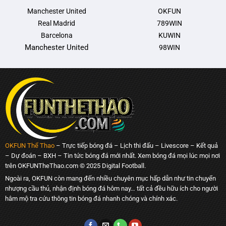
Manchester United
OKFUN
Real Madrid
789WIN
Barcelona
KUWIN
Manchester United
98WIN
OKFUN Thể Thao
– Trực tiếp bóng đá – Lịch thi đấu – Livescore – Kết quả
– Dự đoán – BXH – Tin tức bóng đá mới nhất. Xem bóng đá mọi lúc mọi nơi
trên OKFUNTheThao.com © 2025 Digital Football.
Ngoài ra, OKFUN còn mang đến nhiều chuyên mục hấp dẫn như tin chuyển
nhượng cầu thủ, nhận định bóng đá hôm nay… tất cả đều hữu ích cho người
hâm mộ tra cứu thông tin bóng đá nhanh chóng và chính xác.