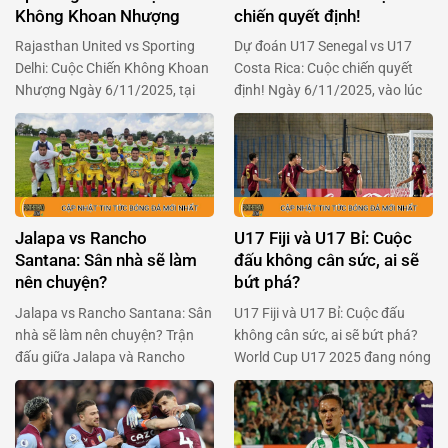
Không Khoan Nhượng
chiến quyết định!
Rajasthan United vs Sporting
Dự đoán U17 Senegal vs U17
Delhi: Cuộc Chiến Không Khoan
Costa Rica: Cuộc chiến quyết
Nhượng Ngày 6/11/2025, tại
định! Ngày 6/11/2025, vào lúc
vòng 3 Indian Super Cup, cuộc
22h45, U17 Senegal sẽ có cuộc
đối đầu giữa Rajasthan United
đụng độ đầy kịch tính với U17
và Sporting Delhi đang khiến
Costa Rica ở lượt đấu thứ hai
người hâm mộ háo hức. Cả hai
bảng C World Cup U17 2025. Cả
đội bóng đều đang đứng trước
hai đội đều đang khao khát
cơ hội để khẳng định mình, và
giành chiến thắng để tiến xa …
Jalapa vs Rancho
U17 Fiji và U17 Bỉ: Cuộc
trận đấu này có thể là …
Santana: Sân nhà sẽ làm
đấu không cân sức, ai sẽ
nên chuyện?
bứt phá?
Jalapa vs Rancho Santana: Sân
U17 Fiji và U17 Bỉ: Cuộc đấu
nhà sẽ làm nên chuyện? Trận
không cân sức, ai sẽ bứt phá?
đấu giữa Jalapa và Rancho
World Cup U17 2025 đang nóng
Santana hứa hẹn mang đến
lên từng ngày, và cuộc đối đầu
nhiều cảm xúc cho người hâm
giữa U17 Bỉ và U17 Fiji tại bảng
mộ Giải hạng Nhất Nicaragua.
D hứa hẹn mang đến nhiều cảm
Được tổ chức vào lúc 4h00 ngày
xúc. Trong khi Bỉ là một trong