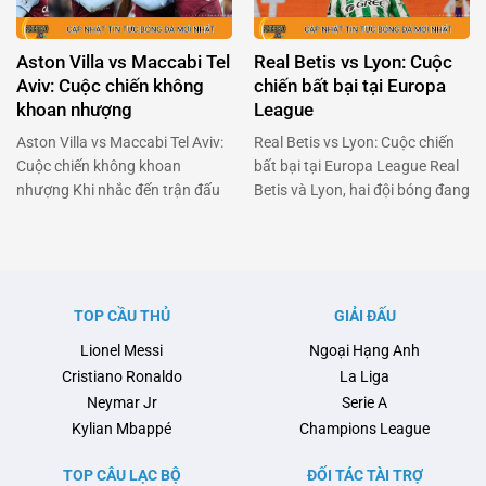
7/11/2025, đây là cuộc chiến
những ứng viên sáng giá, thì …
không chỉ vì điểm số mà còn là
Aston Villa vs Maccabi Tel
Real Betis vs Lyon: Cuộc
danh dự giữa …
Aviv: Cuộc chiến không
chiến bất bại tại Europa
khoan nhượng
League
Aston Villa vs Maccabi Tel Aviv:
Real Betis vs Lyon: Cuộc chiến
Cuộc chiến không khoan
bất bại tại Europa League Real
nhượng Khi nhắc đến trận đấu
Betis và Lyon, hai đội bóng đang
giữa Aston Villa và Maccabi Tel
gây bão tại UEFA Europa
Aviv, người hâm mộ không thể
League, hứa hẹn sẽ mang đến
không cảm thấy hào hứng. Đây
một trận cầu đỉnh cao. Cả hai
là cuộc đối đầu mà cả hai sẽ
đều chưa biết mùi thất bại sau
phải chiến đấu hết mình để
ba vòng đấu, và ai cũng đang
TOP CẦU THỦ
GIẢI ĐẤU
giành lấy niềm vui chiến thắng.
khao khát giữ vững …
Lionel Messi
Ngoại Hạng Anh
Aston …
Cristiano Ronaldo
La Liga
Neymar Jr
Serie A
Kylian Mbappé
Champions League
TOP CÂU LẠC BỘ
ĐỐI TÁC TÀI TRỢ