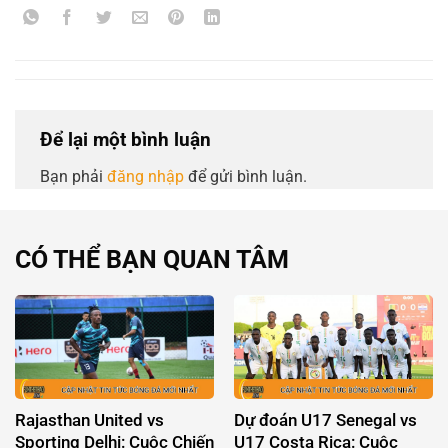
Để lại một bình luận
Bạn phải
đăng nhập
để gửi bình luận.
CÓ THỂ BẠN QUAN TÂM
Rajasthan United vs
Dự đoán U17 Senegal vs
Sporting Delhi: Cuộc Chiến
U17 Costa Rica: Cuộc