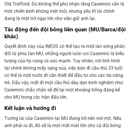
Old Trafford. Dù không thể phủ nhận rằng Casemiro vẫn là
một chiến binh không mệt mỏi, nhưng yếu tố tài chính
đang là một trở ngại lớn cho việc giữ anh lại.
Tác động đến đội bóng liên quan (MU/Barca/đội
khác)
Quyết định này của INEOS có thể tạo ra một làn sóng phản
đối từ phía fan MU, những người luôn coi Casemiro là biểu
tượng của hy vọng và sức mạnh. Tuy nhiên, với tình hình
tài chính không mấy sáng sủa, việc bán đi cầu thủ 33 tuổi
có thể là một nước đi cần thiết để đầu tư cho các tài năng
trẻ. Dẫu vậy, mất đi một cầu thủ dày dạn kinh nghiệm như
Casemiro chắc chắn sẽ để lại một khoảng trống đáng kể
cho MU trong các trận đấu lớn.
Kết luận và hướng đi
Tương lai của Casemiro tại MU đang trở nên mờ mịt. Nếu
anh phải ra đi, đó sẽ là một mất mát lớn cho cả đội bóng