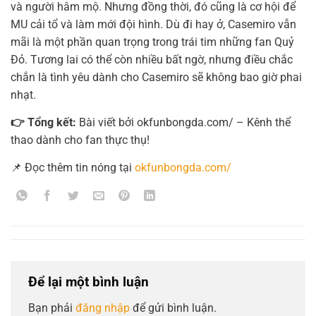
và người hâm mộ. Nhưng đồng thời, đó cũng là cơ hội để
MU cải tổ và làm mới đội hình. Dù đi hay ở, Casemiro vẫn
mãi là một phần quan trọng trong trái tim những fan Quỷ
Đỏ. Tương lai có thể còn nhiều bất ngờ, nhưng điều chắc
chắn là tình yêu dành cho Casemiro sẽ không bao giờ phai
nhạt.
👉 Tổng kết:
Bài viết bởi okfunbongda.com/ – Kênh thể
thao dành cho fan thực thụ!
📌 Đọc thêm tin nóng tại
okfunbongda.com/
Để lại một bình luận
Bạn phải
đăng nhập
để gửi bình luận.