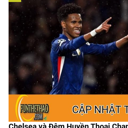
Chelsea và Đêm Huyền Thoại Cham