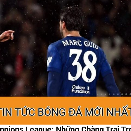
pions League: Những Chàng Trai Tr