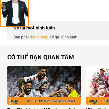
Để lại một bình luận
Bạn phải
đăng nhập
để gửi bình luận.
CÓ THỂ BẠN QUAN TÂM