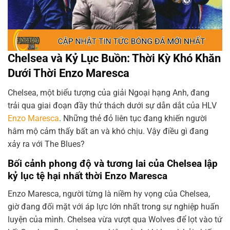
Chelsea và Kỷ Lục Buồn: Thời Kỳ Khó Khăn
Dưới Thời Enzo Maresca
Chelsea, một biểu tượng của giải Ngoại hạng Anh, đang
trải qua giai đoạn đầy thử thách dưới sự dẫn dắt của HLV
Enzo Maresca
. Những thẻ đỏ liên tục đang khiến người
hâm mộ cảm thấy bất an và khó chịu. Vậy điều gì đang
xảy ra với The Blues?
Bối cảnh phong độ và tương lai của Chelsea lập
kỷ lục tệ hại nhất thời Enzo Maresca
Enzo Maresca, người từng là niềm hy vọng của Chelsea,
giờ đang đối mặt với áp lực lớn nhất trong sự nghiệp huấn
luyện của mình. Chelsea vừa vượt qua Wolves để lọt vào tứ