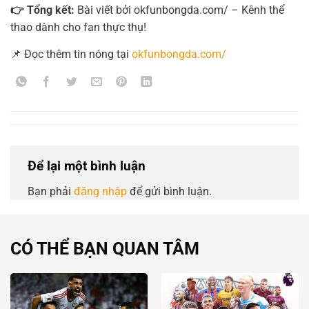
👉 Tổng kết:
Bài viết bởi okfunbongda.com/ – Kênh thể
thao dành cho fan thực thụ!
📌 Đọc thêm tin nóng tại
okfunbongda.com/
Để lại một bình luận
Bạn phải
đăng nhập
để gửi bình luận.
CÓ THỂ BẠN QUAN TÂM