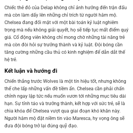
Chiếc thẻ đỏ của Delap không chỉ ảnh hưởng đến trận đấu
mà còn làm dấy lên những chỉ trích từ người hâm mộ.
Chelsea đang đối mặt với một bài toán kỷ luật nghiêm
trọng mà nếu không giải quyết, họ sẽ tiếp tục mất điểm quý
giá. Cổ động viên không chỉ mong chờ những tài năng trẻ
mà còn đòi hỏi sự trưởng thành và kỷ luật. Đội bóng cần
tăng cường những cầu thủ có kinh nghiệm để dẫn dắt thế
hệ trẻ.
Kết luận và hướng đi
Chiến thắng trước Wolves là một tín hiệu tốt, nhưng không
thể che lấp những vấn đề tiềm ẩn. Chelsea cần phải chấn
chỉnh ngay lập tức nếu muốn vươn tới những mục tiêu dài
hạn. Sự tỉnh táo và trưởng thành, kết hợp với sức trẻ, sẽ là
chìa khóa để Chelsea vượt qua giai đoạn khó khăn này.
Người hâm mộ đặt niềm tin vào Maresca, hy vọng ông sẽ
đưa đội bóng trở lại đúng quỹ đạo.