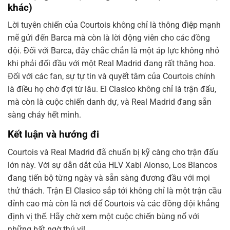
khác)
Lời tuyên chiến của Courtois không chỉ là thông điệp mạnh
mẽ gửi đến Barca mà còn là lời động viên cho các đồng
đội. Đối với Barca, đây chắc chắn là một áp lực không nhỏ
khi phải đối đầu với một Real Madrid đang rất thăng hoa.
Đối với các fan, sự tự tin và quyết tâm của Courtois chính
là điều họ chờ đợi từ lâu. El Clasico không chỉ là trận đấu,
mà còn là cuộc chiến danh dự, và Real Madrid đang sẵn
sàng cháy hết mình.
Kết luận và hướng đi
Courtois và Real Madrid đã chuẩn bị kỹ càng cho trận đấu
lớn này. Với sự dẫn dắt của HLV Xabi Alonso, Los Blancos
đang tiến bộ từng ngày và sẵn sàng đương đầu với mọi
thử thách. Trận El Clasico sắp tới không chỉ là một trận cầu
đỉnh cao mà còn là nơi để Courtois và các đồng đội khẳng
định vị thế. Hãy chờ xem một cuộc chiến bùng nổ với
những bất ngờ thú vị!