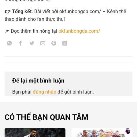
👉 Tổng kết:
Bài viết bởi okfunbongda.com/ – Kênh thể
thao dành cho fan thực thụ!
📌 Đọc thêm tin nóng tại
okfunbongda.com/
Để lại một bình luận
Bạn phải
đăng nhập
để gửi bình luận.
CÓ THỂ BẠN QUAN TÂM