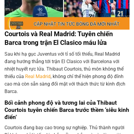
Courtois và Real Madrid: Tuyên chiến
Barca trong trận El Clasico máu lửa
Sau khi hạ gục Juventus với tỉ số tối thiểu, Real Madrid
đang hướng thẳng tới trận El Clasico với Barcelona với
nhiệt huyết rực lửa. Thibaut Courtois, thủ môn không thể
thiếu của
Real Madrid
, không chỉ thể hiện phong độ đỉnh
cao mà còn sẵn sàng đối mặt với thách thức từ kình địch
Barca.
Bối cảnh phong độ và tương lai của Thibaut
Courtois tuyên chiến Barca trước thềm ‘siêu kinh
điển’
Courtois đang bay cao trong sự nghiệp. Thủ thành người