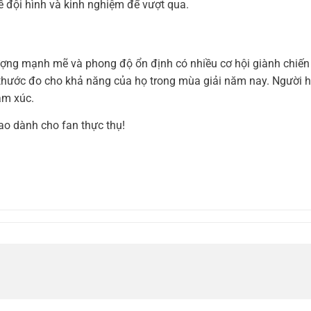
về đội hình và kinh nghiệm để vượt qua.
lượng mạnh mẽ và phong độ ổn định có nhiều cơ hội giành chiến
là thước đo cho khả năng của họ trong mùa giải năm nay. Người
ảm xúc.
ao dành cho fan thực thụ!