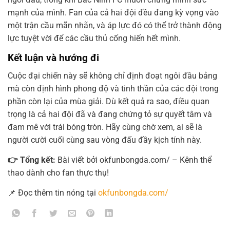
mạnh của mình. Fan của cả hai đội đều đang kỳ vọng vào
một trận cầu mãn nhãn, và áp lực đó có thể trở thành động
lực tuyệt vời để các cầu thủ cống hiến hết mình.
Kết luận và hướng đi
Cuộc đại chiến này sẽ không chỉ định đoạt ngôi đầu bảng
mà còn định hình phong độ và tinh thần của các đội trong
phần còn lại của mùa giải. Dù kết quả ra sao, điều quan
trọng là cả hai đội đã và đang chứng tỏ sự quyết tâm và
đam mê với trái bóng tròn. Hãy cùng chờ xem, ai sẽ là
người cười cuối cùng sau vòng đấu đầy kịch tính này.
👉 Tổng kết:
Bài viết bởi okfunbongda.com/ – Kênh thể
thao dành cho fan thực thụ!
📌 Đọc thêm tin nóng tại
okfunbongda.com/