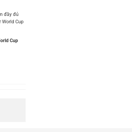
ẫn đầy đủ
ự World Cup
World Cup