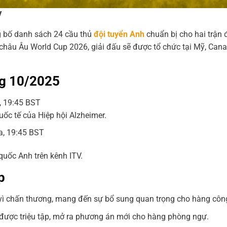
V
 bố danh sách 24 cầu thủ
đội tuyển Anh
chuẩn bị cho hai trận 
i châu Âu World Cup 2026, giải đấu sẽ được tổ chức tại Mỹ, Can
ng 10/2025
, 19:45 BST
uốc tế của Hiệp hội Alzheimer.
a, 19:45 BST
quốc Anh trên kênh ITV.
p
9 vì chấn thương, mang đến sự bổ sung quan trọng cho hàng côn
 được triệu tập, mở ra phương án mới cho hàng phòng ngự.