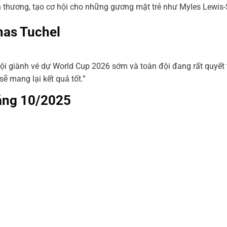
thương, tạo cơ hội cho những gương mặt trẻ như Myles Lewis-S
mas Tuchel
 hội giành vé dự World Cup 2026 sớm và toàn đội đang rất quyết 
sẽ mang lại kết quả tốt.”
háng 10/2025