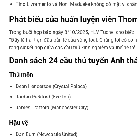
Tino Livramento và Noni Madueke không có mặt vì chấn 
Phát biểu của huấn luyện viên Tho
Trong buổi họp báo ngày 3/10/2025, HLV Tuchel cho biết:
“Đây là hai trận đấu bản lề của vòng loại. Chúng tôi có cơ
rằng sự kết hợp giữa các cầu thủ kinh nghiệm và thế hệ trẻ 
Danh sách 24 cầu thủ tuyển Anh t
Thủ môn
Dean Henderson (Crystal Palace)
Jordan Pickford (Everton)
James Trafford (Manchester City)
Hậu vệ
Dan Burn (Newcastle United)