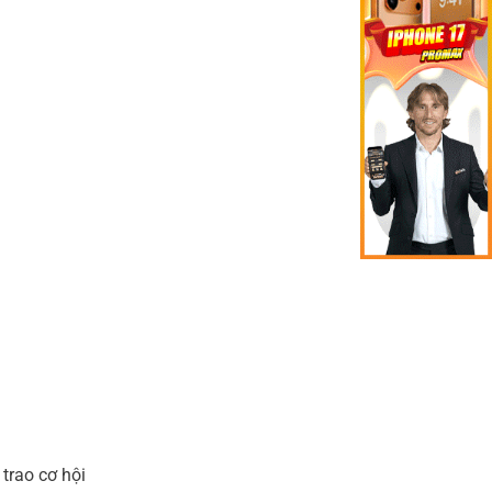
trao cơ hội