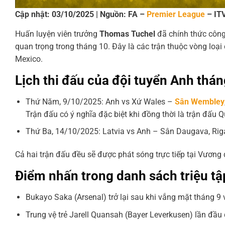
Cập nhật: 03/10/2025 | Nguồn: FA –
Premier League
– IT
Huấn luyện viên trưởng
Thomas Tuchel
đã chính thức công
quan trọng trong tháng 10. Đây là các trận thuộc vòng loạ
Mexico.
Lịch thi đấu của đội tuyển Anh thá
Thứ Năm, 9/10/2025: Anh vs Xứ Wales –
Sân Wembley
Trận đấu có ý nghĩa đặc biệt khi đồng thời là trận đấu Q
Thứ Ba, 14/10/2025: Latvia vs Anh – Sân Daugava, Rig
Cả hai trận đấu đều sẽ được phát sóng trực tiếp tại Vương 
Điểm nhấn trong danh sách triệu tậ
Bukayo Saka (Arsenal) trở lại sau khi vắng mặt tháng 
Trung vệ trẻ Jarell Quansah (Bayer Leverkusen) lần đầu