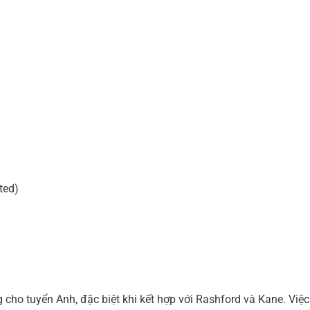
ted)
ho tuyển Anh, đặc biệt khi kết hợp với Rashford và Kane. Việc 