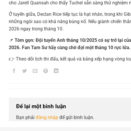
cho Jarell Quansah cho thấy Tuchel sẵn sàng thử nghiệm n
Ở tuyến giữa, Declan Rice tiếp tục là hạt nhân, trong khi
những ngôi sao có khả năng bùng nổ. Nếu giành chiến thắn
2026 ngay trong tháng 10.
📌
Tóm gọn: Đội tuyển Anh tháng 10/2025 có sự trở lại củ
2026. Fan Tam Sư hãy cùng chờ đợi một tháng 10 rực lửa
👉 Theo dõi lịch thi đấu, kết quả và bảng xếp hạng vòng l
Để lại một bình luận
Bạn phải
đăng nhập
để gửi bình luận.