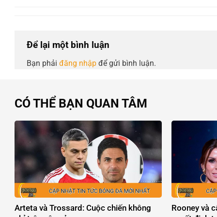
Để lại một bình luận
Bạn phải
đăng nhập
để gửi bình luận.
CÓ THỂ BẠN QUAN TÂM
Arteta và Trossard: Cuộc chiến không
Rooney và c