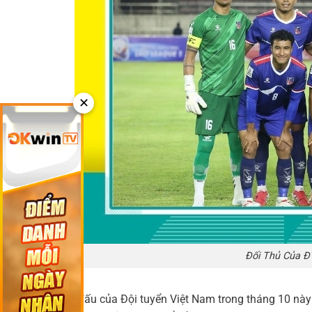
✕
Đối Thủ Của Đ
Cả hai trận đấu của Đội tuyển Việt Nam trong tháng 10 nà