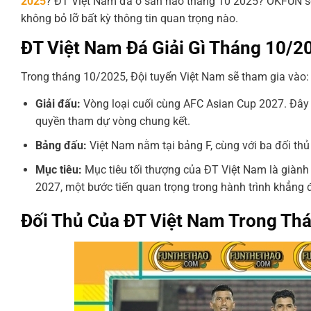
2025
? ĐT Việt Nam đá ở sân nào tháng 10 2025?
OKFUN sẽ 
không bỏ lỡ bất kỳ thông tin quan trọng nào.
ĐT Việt Nam Đá Giải Gì Tháng 10/2
Trong tháng 10/2025, Đội tuyển Việt Nam sẽ tham gia vào:
Giải đấu:
Vòng loại cuối cùng AFC Asian Cup 2027. Đây là
quyền tham dự vòng chung kết.
Bảng đấu:
Việt Nam nằm tại bảng F, cùng với ba đối thủ
Mục tiêu:
Mục tiêu tối thượng của ĐT Việt Nam là giành
2027, một bước tiến quan trọng trong hành trình khẳng 
Đối Thủ Của ĐT Việt Nam Trong Th