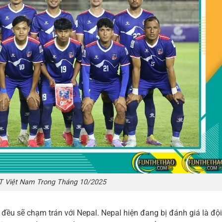
T Việt Nam Trong Tháng 10/2025
y đều sẽ chạm trán với
Nepal
. Nepal hiện đang bị đánh giá là độ