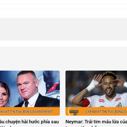
âu chuyện hài hước phía sau
Neymar: Trái tim máu lửa củ