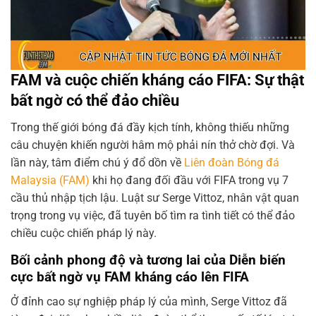
FAM và cuộc chiến kháng cáo FIFA: Sự thật
bất ngờ có thể đảo chiều
Trong thế giới bóng đá đầy kịch tính, không thiếu những
câu chuyện khiến người hâm mộ phải nín thở chờ đợi. Và
lần này, tâm điểm chú ý đổ dồn về
Liên đoàn Bóng đá
Malaysia (FAM)
khi họ đang đối đầu với FIFA trong vụ 7
cầu thủ nhập tịch lậu. Luật sư Serge Vittoz, nhân vật quan
trọng trong vụ việc, đã tuyên bố tìm ra tình tiết có thể đảo
chiều cuộc chiến pháp lý này.
Bối cảnh phong độ và tương lai của Diễn biến
cực bất ngờ vụ FAM kháng cáo lên FIFA
Ở đỉnh cao sự nghiệp pháp lý của mình, Serge Vittoz đã