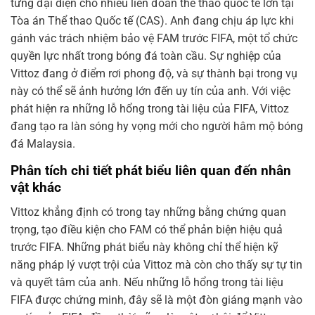
từng đại diện cho nhiều liên đoàn thể thao quốc tế lớn tại
Tòa án Thể thao Quốc tế (CAS). Anh đang chịu áp lực khi
gánh vác trách nhiệm bảo vệ FAM trước FIFA, một tổ chức
quyền lực nhất trong bóng đá toàn cầu. Sự nghiệp của
Vittoz đang ở điểm rơi phong độ, và sự thành bại trong vụ
này có thể sẽ ảnh hưởng lớn đến uy tín của anh. Với việc
phát hiện ra những lỗ hổng trong tài liệu của FIFA, Vittoz
đang tạo ra làn sóng hy vọng mới cho người hâm mộ bóng
đá Malaysia.
Phân tích chi tiết phát biểu liên quan đến nhân
vật khác
Vittoz khẳng định có trong tay những bằng chứng quan
trọng, tạo điều kiện cho FAM có thể phản biện hiệu quả
trước FIFA. Những phát biểu này không chỉ thể hiện kỹ
năng pháp lý vượt trội của Vittoz mà còn cho thấy sự tự tin
và quyết tâm của anh. Nếu những lỗ hổng trong tài liệu
FIFA được chứng minh, đây sẽ là một đòn giáng mạnh vào