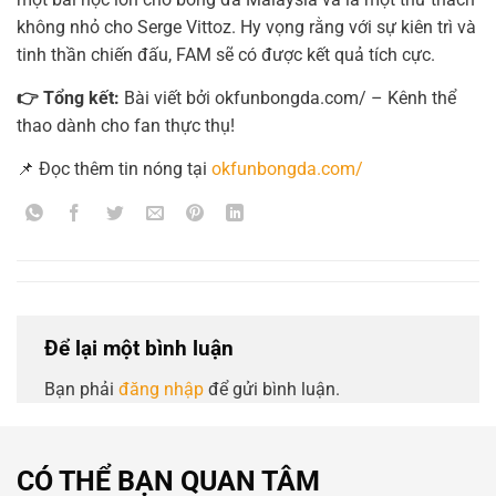
không nhỏ cho Serge Vittoz. Hy vọng rằng với sự kiên trì và
tinh thần chiến đấu, FAM sẽ có được kết quả tích cực.
👉 Tổng kết:
Bài viết bởi okfunbongda.com/ – Kênh thể
thao dành cho fan thực thụ!
📌 Đọc thêm tin nóng tại
okfunbongda.com/
Để lại một bình luận
Bạn phải
đăng nhập
để gửi bình luận.
CÓ THỂ BẠN QUAN TÂM