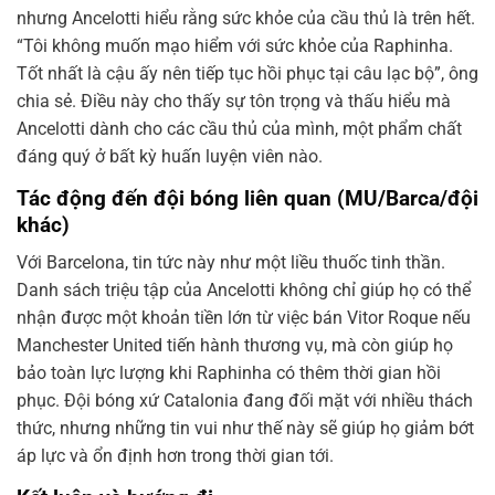
nhưng Ancelotti hiểu rằng sức khỏe của cầu thủ là trên hết.
“Tôi không muốn mạo hiểm với sức khỏe của Raphinha.
Tốt nhất là cậu ấy nên tiếp tục hồi phục tại câu lạc bộ”, ông
chia sẻ. Điều này cho thấy sự tôn trọng và thấu hiểu mà
Ancelotti dành cho các cầu thủ của mình, một phẩm chất
đáng quý ở bất kỳ huấn luyện viên nào.
Tác động đến đội bóng liên quan (MU/Barca/đội
khác)
Với Barcelona, tin tức này như một liều thuốc tinh thần.
Danh sách triệu tập của Ancelotti không chỉ giúp họ có thể
nhận được một khoản tiền lớn từ việc bán Vitor Roque nếu
Manchester United tiến hành thương vụ, mà còn giúp họ
bảo toàn lực lượng khi Raphinha có thêm thời gian hồi
phục. Đội bóng xứ Catalonia đang đối mặt với nhiều thách
thức, nhưng những tin vui như thế này sẽ giúp họ giảm bớt
áp lực và ổn định hơn trong thời gian tới.