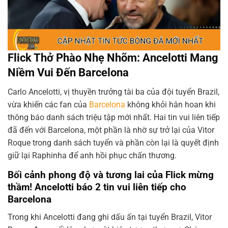
Flick Thở Phào Nhẹ Nhõm: Ancelotti Mang
Niềm Vui Đến Barcelona
Carlo Ancelotti, vị thuyền trưởng tài ba của đội tuyển Brazil,
vừa khiến các fan của
Barcelona
không khỏi hân hoan khi
thông báo danh sách triệu tập mới nhất. Hai tin vui liên tiếp
đã đến với Barcelona, một phần là nhờ sự trở lại của Vitor
Roque trong danh sách tuyển và phần còn lại là quyết định
giữ lại Raphinha để anh hồi phục chấn thương.
Bối cảnh phong độ và tương lai của Flick mừng
thầm! Ancelotti báo 2 tin vui liên tiếp cho
Barcelona
Trong khi Ancelotti đang ghi dấu ấn tại tuyển Brazil, Vitor