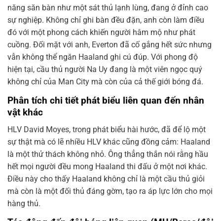
năng săn bàn như một sát thủ lạnh lùng, đang ở đỉnh cao
sự nghiệp. Không chỉ ghi bàn đều đặn, anh còn làm điều
đó với một phong cách khiến người hâm mộ như phát
cuồng. Đối mặt với anh, Everton đã cố gắng hết sức nhưng
vẫn không thể ngăn Haaland ghi cú đúp. Với phong độ
hiện tại, cầu thủ người Na Uy đang là một viên ngọc quý
không chỉ của Man City mà còn của cả thế giới bóng đá.
Phân tích chi tiết phát biểu liên quan đến nhân
vật khác
HLV David Moyes, trong phát biểu hài hước, đã để lộ một
sự thật mà có lẽ nhiều HLV khác cũng đồng cảm: Haaland
là một thử thách không nhỏ. Ông thẳng thắn nói rằng hầu
hết mọi người đều mong Haaland thi đấu ở một nơi khác.
Điều này cho thấy Haaland không chỉ là một cầu thủ giỏi
mà còn là một đối thủ đáng gờm, tạo ra áp lực lớn cho mọi
hàng thủ.