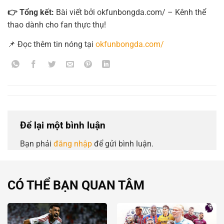
👉 Tổng kết:
Bài viết bởi okfunbongda.com/ – Kênh thể
thao dành cho fan thực thụ!
📌 Đọc thêm tin nóng tại
okfunbongda.com/
Để lại một bình luận
Bạn phải
đăng nhập
để gửi bình luận.
CÓ THỂ BẠN QUAN TÂM