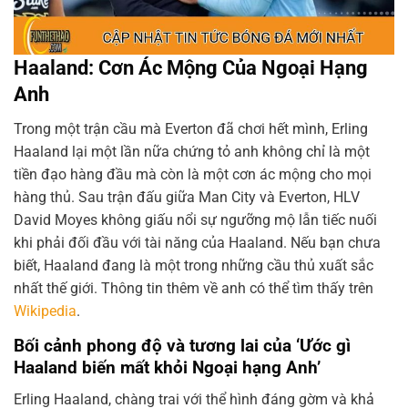
Haaland: Cơn Ác Mộng Của Ngoại Hạng
Anh
Trong một trận cầu mà Everton đã chơi hết mình, Erling
Haaland lại một lần nữa chứng tỏ anh không chỉ là một
tiền đạo hàng đầu mà còn là một cơn ác mộng cho mọi
hàng thủ. Sau trận đấu giữa Man City và Everton, HLV
David Moyes không giấu nổi sự ngưỡng mộ lẫn tiếc nuối
khi phải đối đầu với tài năng của Haaland. Nếu bạn chưa
biết, Haaland đang là một trong những cầu thủ xuất sắc
nhất thế giới. Thông tin thêm về anh có thể tìm thấy trên
Wikipedia
.
Bối cảnh phong độ và tương lai của ‘Ước gì
Haaland biến mất khỏi Ngoại hạng Anh’
Erling Haaland, chàng trai với thể hình đáng gờm và khả