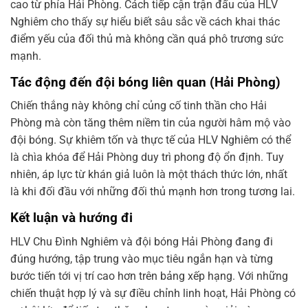
cao từ phía Hải Phòng. Cách tiếp cận trận đấu của HLV
Nghiêm cho thấy sự hiểu biết sâu sắc về cách khai thác
điểm yếu của đối thủ mà không cần quá phô trương sức
mạnh.
Tác động đến đội bóng liên quan (Hải Phòng)
Chiến thắng này không chỉ củng cố tinh thần cho Hải
Phòng mà còn tăng thêm niềm tin của người hâm mộ vào
đội bóng. Sự khiêm tốn và thực tế của HLV Nghiêm có thể
là chìa khóa để Hải Phòng duy trì phong độ ổn định. Tuy
nhiên, áp lực từ khán giả luôn là một thách thức lớn, nhất
là khi đối đầu với những đối thủ mạnh hơn trong tương lai.
Kết luận và hướng đi
HLV Chu Đình Nghiêm và đội bóng Hải Phòng đang đi
đúng hướng, tập trung vào mục tiêu ngắn hạn và từng
bước tiến tới vị trí cao hơn trên bảng xếp hạng. Với những
chiến thuật hợp lý và sự điều chỉnh linh hoạt, Hải Phòng có