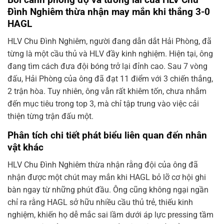
Đình Nghiêm thừa nhận may mắn khi thắng 3-0
HAGL
HLV Chu Đình Nghiêm, người đang dẫn dắt Hải Phòng, đã
từng là một cầu thủ và HLV đầy kinh nghiệm. Hiện tại, ông
đang tìm cách đưa đội bóng trở lại đỉnh cao. Sau 7 vòng
đấu, Hải Phòng của ông đã đạt 11 điểm với 3 chiến thắng,
2 trận hòa. Tuy nhiên, ông vẫn rất khiêm tốn, chưa nhắm
đến mục tiêu trong top 3, mà chỉ tập trung vào việc cải
thiện từng trận đấu một.
Phân tích chi tiết phát biểu liên quan đến nhân
vật khác
HLV Chu Đình Nghiêm thừa nhận rằng đội của ông đã
nhận được một chút may mắn khi HAGL bỏ lỡ cơ hội ghi
bàn ngay từ những phút đầu. Ông cũng không ngại ngần
chỉ ra rằng HAGL sở hữu nhiều cầu thủ trẻ, thiếu kinh
nghiệm, khiến họ dễ mắc sai lầm dưới áp lực pressing tầm