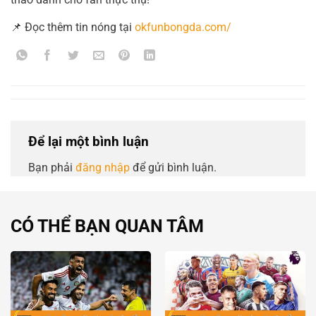
📌 Đọc thêm tin nóng tại
okfunbongda.com/
Để lại một bình luận
Bạn phải
đăng nhập
để gửi bình luận.
CÓ THỂ BẠN QUAN TÂM