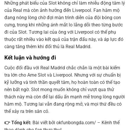
Những phát biểu của Slot không chỉ làm nhiễu động tâm lý
của Real mà còn ảnh hưởng đến Liverpool. Fan hâm mộ
đang nóng lòng chờ đợi màn trình diễn của đội bóng con
cưng, trong khi những ánh mắt lo lắng dõi theo từng bước
đi của Slot. Tương lai của ông với Liverpool có thể phụ
thuộc rất nhiều vào kết quả của trận đấu này, và áp lực đó
càng tăng thêm khi đối thủ là Real Madrid.
Kết luận và hướng đi
Cuộc đối đầu với Real Madrid chắc chắn là một bài kiểm
tra lớn cho Arne Slot và Liverpool. Nhưng với sự chuẩn bị
kỹ lưỡng và tinh thần quyết tâm, họ hoàn toàn có thể tạo
nên bất ngờ. Slot mong muốn không chỉ vượt qua thử
thách này mà còn để lại dấu ấn mạnh mẽ trong lòng người
hâm mộ. Tương lai vẫn đang rộng mở, và mọi thứ đều có
thể xảy ra trên sân cỏ.
👉 Tổng kết:
Bài viết bởi okfunbongda.com/ – Kênh thể
thao dành cho fan thực thụ!