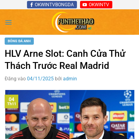
Bỏ
OKWINTVBONGDA
OKWINTV
qua
nội
dung
BÓNG ĐÁ ANH
HLV Arne Slot: Canh Cửa Thử
Thách Trước Real Madrid
Đăng vào
04/11/2025
bởi
admin
04
Th11