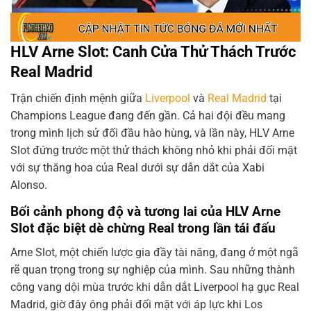
HLV Arne Slot: Canh Cửa Thử Thách Trước
Real Madrid
Trận chiến định mệnh giữa
Liverpool
và
Real Madrid
tại
Champions League đang đến gần. Cả hai đội đều mang
trong mình lịch sử đối đầu hào hùng, và lần này, HLV Arne
Slot đứng trước một thử thách không nhỏ khi phải đối mặt
với sự thăng hoa của Real dưới sự dẫn dắt của Xabi
Alonso.
Bối cảnh phong độ và tương lai của HLV Arne
Slot đặc biệt dè chừng Real trong lần tái đấu
Arne Slot, một chiến lược gia đầy tài năng, đang ở một ngã
rẽ quan trọng trong sự nghiệp của mình. Sau những thành
công vang dội mùa trước khi dẫn dắt Liverpool hạ gục Real
Madrid, giờ đây ông phải đối mặt với áp lực khi Los