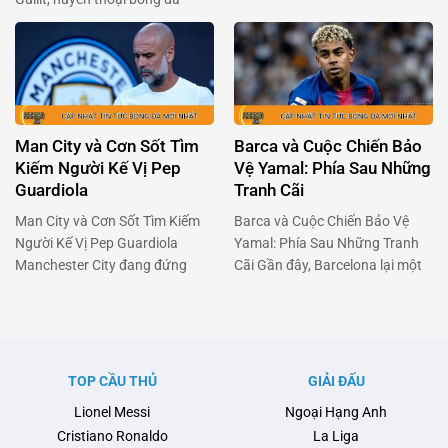
cảm thấy tiếc nuối nhất, thì đó
người Hà Lan, gần đây đã gây
chính là lần chuyển đến Chelsea
bão với phát biểu về Alejandro
vào năm 2022. Chân sút người
Garnacho – tài năng trẻ của
Gabon đã dám trải lòng về giai
Manchester United. Ông cho
đoạn u ám ấy, và cách anh đang
rằng Garnacho, một viên ngọc
tìm …
sáng giá, đang bị kìm hãm bởi
Man City và Cơn Sốt Tìm
Barca và Cuộc Chiến Bảo
chính môi trường …
Kiếm Người Kế Vị Pep
Vệ Yamal: Phía Sau Những
Guardiola
Tranh Cãi
Man City và Cơn Sốt Tìm Kiếm
Barca và Cuộc Chiến Bảo Vệ
Người Kế Vị Pep Guardiola
Yamal: Phía Sau Những Tranh
Manchester City đang đứng
Cãi Gần đây, Barcelona lại một
trước một cột mốc quan trọng
lần nữa chiếm sóng khi vấn đề
khi Pep Guardiola có thể sẽ rời
liên quan đến chấn thương của
ghế huấn luyện sau mùa hè tới.
tài năng trẻ Lamine Yamal và
Pep đã biến Man City thành một
cuộc trao đổi căng thẳng giữa
thế lực không thể cản phá tại
đội bóng này với Liên đoàn
TOP CẦU THỦ
GIẢI ĐẤU
Anh và châu Âu, với …
Bóng đá Tây Ban Nha (RFEF)
Lionel Messi
Ngoại Hạng Anh
nổi …
Cristiano Ronaldo
La Liga