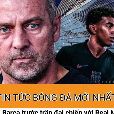
 Barca trước trận đại chiến với Real 