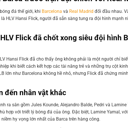
bóng đá thế giới, khi
Barcelona
và
Real Madrid
đối đầu nhau. Và
là HLV Hansi Flick, người đã sẵn sàng tung ra đội hình mạnh n
HLV Flick đã chốt xong siêu đội hình 
LV Hansi Flick đã cho thấy ông không phải là một người chỉ bi
iệp khi biết cách kết hợp các tài năng trẻ và những trụ cột ki
CLB lớn như Barcelona không hề nhỏ, nhưng Flick đã chứng minh
an đến nhân vật khác
 hình ra sân gồm Jules Kounde, Alejandro Balde, Pedri và Lamin
ù hợp với triết lý bóng đá của ông. Đặc biệt, Lamine Yamal, với
 niềm hy vọng lớn nhất của Barca trên hàng công.