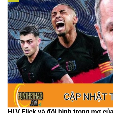
HLV Flick và đội hình trong mơ của