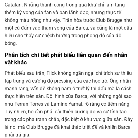
Catalan. Những thành công trong quá khứ chỉ làm tăng
thêm kỳ vọng của fan và ban lãnh đạo, nhưng thực tế
không màu hồng như vậy. Trận hòa trước Club Brugge như
một cú đấm vào tham vọng của Barca, và cũng là một dấu
hiệu cho thấy sự chệch hướng trong phong độ của đội
bóng.
Phân tích chi tiết phát biểu liên quan đến nhân
vật khác
Phát biểu sau trận, Flick không ngần ngại chỉ trích sự thiếu
tập trung và cường độ pressing của các học trò. Ông nhấn
mạnh rằng, vấn đề không nằm ở triết lý thi đấu mà là cách
thực hiện trên sân. Đội hình của Barca, với những ngôi sao
như Ferran Torres và Lamine Yamal, rõ ràng có tiềm năng.
Tuy nhiên, họ cần phải cải thiện cường độ và sự tỉnh táo
trong các pha tranh chấp, đặc biệt ở khu vực giữa sân. Đây
là nơi mà Club Brugge đã khai thác triệt để và khiến Barca
phải trả giá.