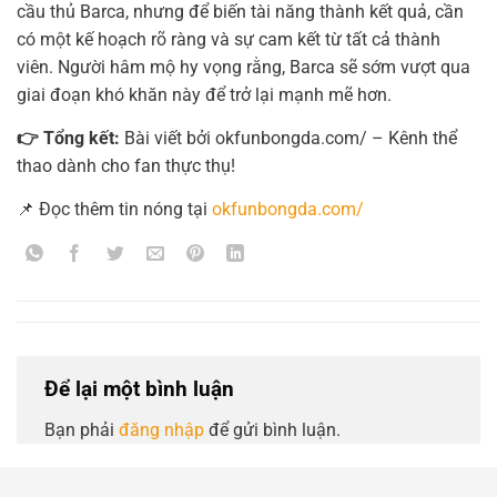
cầu thủ Barca, nhưng để biến tài năng thành kết quả, cần
có một kế hoạch rõ ràng và sự cam kết từ tất cả thành
viên. Người hâm mộ hy vọng rằng, Barca sẽ sớm vượt qua
giai đoạn khó khăn này để trở lại mạnh mẽ hơn.
👉 Tổng kết:
Bài viết bởi okfunbongda.com/ – Kênh thể
thao dành cho fan thực thụ!
📌 Đọc thêm tin nóng tại
okfunbongda.com/
Để lại một bình luận
Bạn phải
đăng nhập
để gửi bình luận.