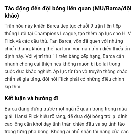
Tác động đến đội bóng liên quan (MU/Barca/đội
khác)
Trận hòa này khiến Barca tiếp tục chuỗi 9 trận liên tiếp
thủng lưới tại Champions League, tạo thêm áp lực cho HLV
Flick và các cầu thủ. Fan Barca, vốn đã quen với những
chiến thắng, không thể hài lòng với màn trình diễn thiếu ổn
định này. Với vị trí thứ 11 trên bảng xếp hạng, Barca cần
nhanh chóng cải thiện nếu không muốn bị bỏ lại trong
cuộc đua khắc nghiệt. Áp lực từ fan và truyền thông chắc
chắn sẽ gia tăng, đòi hỏi Flick phải có những điều chỉnh
kịp thời.
Kết luận và hướng đi
Barca đang đứng trước một ngã rẽ quan trọng trong mùa
giải. Hansi Flick hiểu rõ rằng, để đưa đội bóng trở lại đỉnh
cao, ông cần khơi dậy tinh thần chiến đấu và sự tỉnh táo
trong từng pha bóng. Không ai phủ nhận tài năng của các