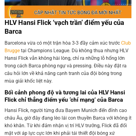
HLV Hansi Flick ‘vạch trần’ điểm yếu của
Barca
Barcelona vừa có một trận hòa 3-3 đầy cảm xúc trước
Club
Brugge
tại Champions League. Dù không thua nhưng HLV
Hansi Flick vẫn không hài lòng, chỉ ra những lỗ hổng lớn
trong cách Barca phòng ngự và pressing. Điều này đặt ra
câu hỏi lớn về khả năng cạnh tranh của đội bóng trong
mùa giải khốc liệt này.
Bối cảnh phong độ và tương lai của HLV Hansi
Flick chỉ thẳng điểm yếu ‘chí mạng’ của Barca
Hansi Flick, người từng đưa Bayern Munich đến đỉnh cao
châu Âu, giờ đây đang lèo lái con thuyền Barca với không ít
khó khăn. Từ khi đảm nhận vị trí HLV trưởng, Flick đã đối
mặt với áp lực cực lớn khi phải tái thiết đội bóng xứ