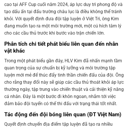
cao tại AFF Cup cuối năm 2024, áp lực duy trì phong độ và
tạo dấu ấn tại đấu trường châu lục là điều không thể tránh
khỏi. Với quyết định đưa đội tập luyện ở Việt Trì, ông Kim
đang muốn tạo ra một môi trường mới, một cú hích tâm lý
cho các cầu thủ trước khi bước vào trận chiến lớn.
Phân tích chi tiết phát biểu liên quan đến nhân
vật khác
Trong một phát biểu gần đây, HLV Kim đã nhấn mạnh tầm
quan trọng của sự chuẩn bị kỹ lưỡng và môi trường tập
luyện mới mẻ để thúc đẩy tinh thần chiến đấu của đội. Ông
cho rằng thay đổi này sẽ giúp các cầu thủ thoát khỏi áp lực
thường ngày, tập trung vào chiến thuật và cải thiện kỹ năng
cá nhân. Đây là một bước đi khôn ngoan, nhắm tới việc
đảm bảo đội tuyển có thể thi đấu với trạng thái tốt nhất.
Tác động đến đội bóng liên quan (ĐT Việt Nam)
Quyết định chuyển địa điểm tập luyện đã tạo ra nhiều