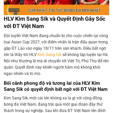
HLV Kim Sang Sik và Quyết Định Gây Sốc
với ĐT Việt Nam
Đội tuyển Việt Nam đang chuẩn bị cho cuộc chiến tại vòng
loại Asian Cup 2027, với điểm nhấn là trận đấu quan trọng
gặp ĐT Lào vào ngày 18/11 trên sân khách. Điều bất ngờ
lớn là thầy trò HLV
Kim Sang Sik
sẽ không tập luyện tại Hà
Nội như thường lệ mà di chuyển tới Việt Trì, Phú Thọ để rèn
quân. Quyết định này khiến người hâm mộ không khỏi
ngạc nhiên và tò mò.
Bối cảnh phong độ và tương lai của HLV Kim
Sang Sik có quyết định bất ngờ với ĐT Việt Nam
Kim Sang Sik, một cái tên không xa lạ gì với cộng đồng
bóng đá Việt Nam, đang trải qua một giai đoạn đầy thử
thách trong sự nghiệp. Sau khi đưa ĐT Việt Nam lên đỉnh