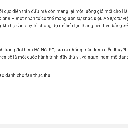
ổi cục diện trận đấu mà còn mang lại một luồng gió mới cho Hà
 anh – một nhân tố có thể mang đến sự khác biệt. Áp lực từ việ
 khi họ cần duy trì phong độ để tiếp tục thăng tiến trên bảng x
h trong đội hình Hà Nội FC, tạo ra những màn trình diễn thuyết
 hẹn sẽ là một cuộc hành trình đầy thú vị, và người hâm mộ đan
ao dành cho fan thực thụ!