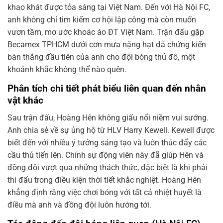
khao khát được tỏa sáng tại Việt Nam. Đến với Hà Nội FC,
anh không chỉ tìm kiếm cơ hội lập công mà còn muốn
vươn tầm, mơ ước khoác áo ĐT Việt Nam. Trận đấu gặp
Becamex TPHCM dưới cơn mưa nặng hạt đã chứng kiến
bàn thắng đầu tiên của anh cho đội bóng thủ đô, một
khoảnh khắc không thể nào quên.
Phân tích chi tiết phát biểu liên quan đến nhân
vật khác
Sau trận đấu, Hoàng Hên không giấu nổi niềm vui sướng.
Anh chia sẻ về sự ủng hộ từ HLV Harry Kewell. Kewell được
biết đến với nhiều ý tưởng sáng tạo và luôn thúc đẩy các
cầu thủ tiến lên. Chính sự động viên này đã giúp Hên và
đồng đội vượt qua những thách thức, đặc biệt là khi phải
thi đấu trong điều kiện thời tiết khắc nghiệt. Hoàng Hên
khẳng định rằng việc chơi bóng với tất cả nhiệt huyết là
điều mà anh và đồng đội luôn hướng tới.