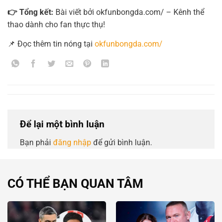
👉 Tổng kết:
Bài viết bởi okfunbongda.com/ – Kênh thể
thao dành cho fan thực thụ!
📌 Đọc thêm tin nóng tại
okfunbongda.com/
Để lại một bình luận
Bạn phải
đăng nhập
để gửi bình luận.
CÓ THỂ BẠN QUAN TÂM