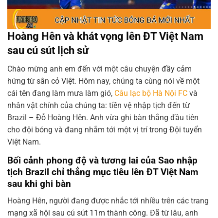
Hoàng Hên và khát vọng lên ĐT Việt Nam
sau cú sút lịch sử
Chào mừng anh em đến với một câu chuyện đầy cảm
hứng từ sân cỏ Việt. Hôm nay, chúng ta cùng nói về một
cái tên đang làm mưa làm gió,
Câu lạc bộ Hà Nội FC
và
nhân vật chính của chúng ta: tiền vệ nhập tịch đến từ
Brazil – Đỗ Hoàng Hên. Anh vừa ghi bàn thắng đầu tiên
cho đội bóng và đang nhắm tới một vị trí trong Đội tuyển
Việt Nam.
Bối cảnh phong độ và tương lai của Sao nhập
tịch Brazil chỉ thẳng mục tiêu lên ĐT Việt Nam
sau khi ghi bàn
Hoàng Hên, người đang được nhắc tới nhiều trên các trang
mạng xã hội sau cú sút 11m thành công. Đã từ lâu, anh