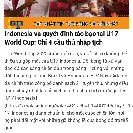
Indonesia và quyết định táo bạo tại U17
World Cup: Chỉ 4 cầu thủ nhập tịch
U17 World Cup 2025 đang đến gần, và tất nhiên không thể
thiếu sự góp mặt của U17 Indonesia. Đội bóng từ xứ vạn
đảo đã sẵn sàng chiến đấu trong bảng H cùng với những
đối thủ sừng sỏ như Brazil và Honduras. HLV Nova Arianto
đã chính thức công bố danh sách 21 tuyển thủ, nhưng điều
đáng chú ý nhất là chỉ có 4 cầu thủ nhập tịch được gọi tên.
[U17 Indonesia]
(https://vi.wikipedia.org/wiki/%C4%90%E1%BB%99i_tu
17_Indonesia) đang chuẩn bị cho một cuộc chiến lớn, nơi
họ phải đối mặt với những gã khổng lồ của bóng đá trẻ thế
giới.