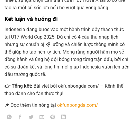
nhiên, sự lựa chọn cẩn thận của HLV Nova Arianto có thể
tạo ra một cú sốc lớn nếu họ vượt qua vòng bảng.
Kết luận và hướng đi
Indonesia đang bước vào một hành trình đầy thách thức
tại U17 World Cup 2025. Dù chỉ có 4 cầu thủ nhập tịch,
nhưng sự chuẩn bị kỹ lưỡng và chiến lược thông minh có
thể giúp họ tạo nên kỳ tích. Mong rằng người hâm mộ sẽ
đồng hành và ủng hộ đội bóng trong từng trận đấu, bởi chỉ
có sự đoàn kết và lòng tin mới giúp Indonesia vươn lên trên
đấu trường quốc tế.
👉 Tổng kết:
Bài viết bởi okfunbongda.com/ – Kênh thể
thao dành cho fan thực thụ!
📌 Đọc thêm tin nóng tại
okfunbongda.com/