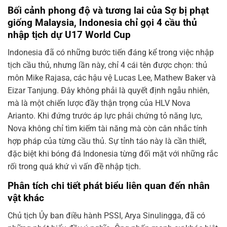
Bối cảnh phong độ và tương lai của Sợ bị phạt
giống Malaysia, Indonesia chỉ gọi 4 cầu thủ
nhập tịch dự U17 World Cup
Indonesia đã có những bước tiến đáng kể trong việc nhập
tịch cầu thủ, nhưng lần này, chỉ 4 cái tên được chọn: thủ
môn Mike Rajasa, các hậu vệ Lucas Lee, Mathew Baker và
Eizar Tanjung. Đây không phải là quyết định ngẫu nhiên,
mà là một chiến lược đầy thận trọng của HLV Nova
Arianto. Khi đứng trước áp lực phải chứng tỏ năng lực,
Nova không chỉ tìm kiếm tài năng mà còn cân nhắc tính
hợp pháp của từng cầu thủ. Sự tỉnh táo này là cần thiết,
đặc biệt khi bóng đá Indonesia từng đối mặt với những rắc
rối trong quá khứ vì vấn đề nhập tịch.
Phân tích chi tiết phát biểu liên quan đến nhân
vật khác
Chủ tịch Ủy ban điều hành PSSI, Arya Sinulingga, đã có