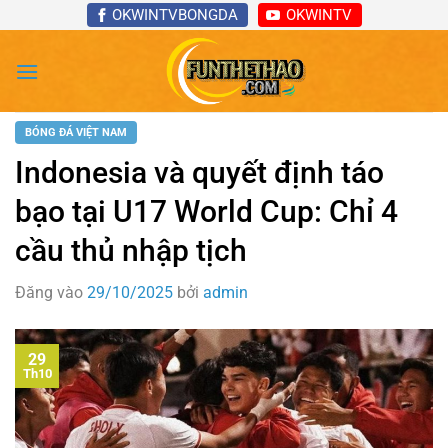
Bỏ
OKWINTVBONGDA
OKWINTV
qua
nội
dung
BÓNG ĐÁ VIỆT NAM
Indonesia và quyết định táo
bạo tại U17 World Cup: Chỉ 4
cầu thủ nhập tịch
Đăng vào
29/10/2025
bởi
admin
29
Th10