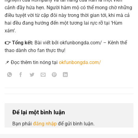
cảnh đầy hứa hẹn. Người hâm mộ có thể mong chờ những
điều tuyệt vời từ cặp đôi này trong thời gian tới, khi mà cả
hai đều đang hướng đến một tương lai rực rỡ tại ‘Hùm
xám’.
👉 Tổng kết:
Bài viết bởi okfunbongda.com/ – Kênh thể
thao dành cho fan thực thụ!
📌 Đọc thêm tin nóng tại
okfunbongda.com/
Để lại một bình luận
Bạn phải
đăng nhập
để gửi bình luận.