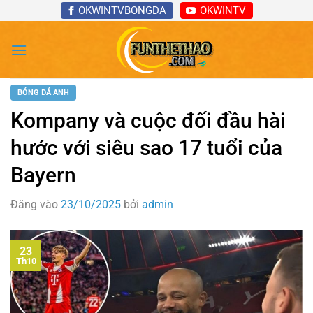
Bỏ
OKWINTVBONGDA
OKWINTV
qua
nội
dung
BÓNG ĐÁ ANH
Kompany và cuộc đối đầu hài
hước với siêu sao 17 tuổi của
Bayern
Đăng vào
23/10/2025
bởi
admin
23
Th10