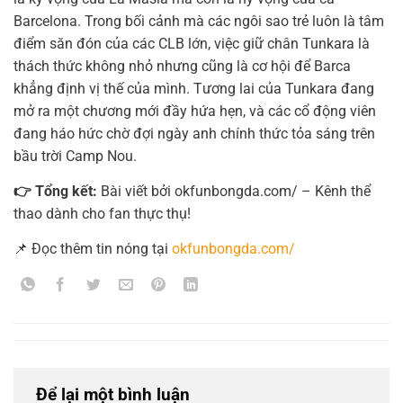
Barcelona. Trong bối cảnh mà các ngôi sao trẻ luôn là tâm
điểm săn đón của các CLB lớn, việc giữ chân Tunkara là
thách thức không nhỏ nhưng cũng là cơ hội để Barca
khẳng định vị thế của mình. Tương lai của Tunkara đang
mở ra một chương mới đầy hứa hẹn, và các cổ động viên
đang háo hức chờ đợi ngày anh chính thức tỏa sáng trên
bầu trời Camp Nou.
👉 Tổng kết:
Bài viết bởi okfunbongda.com/ – Kênh thể
thao dành cho fan thực thụ!
📌 Đọc thêm tin nóng tại
okfunbongda.com/
Để lại một bình luận