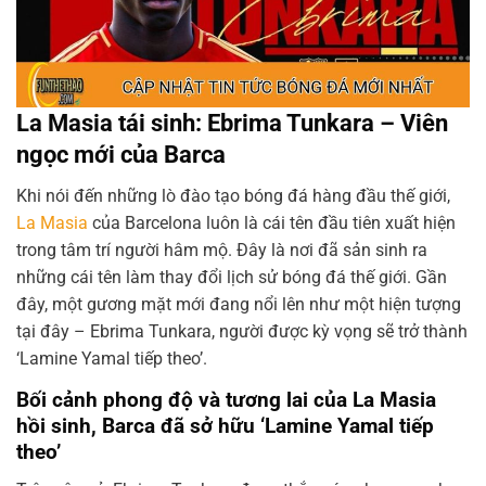
La Masia tái sinh: Ebrima Tunkara – Viên
ngọc mới của Barca
Khi nói đến những lò đào tạo bóng đá hàng đầu thế giới,
La Masia
của Barcelona luôn là cái tên đầu tiên xuất hiện
trong tâm trí người hâm mộ. Đây là nơi đã sản sinh ra
những cái tên làm thay đổi lịch sử bóng đá thế giới. Gần
đây, một gương mặt mới đang nổi lên như một hiện tượng
tại đây – Ebrima Tunkara, người được kỳ vọng sẽ trở thành
‘Lamine Yamal tiếp theo’.
Bối cảnh phong độ và tương lai của La Masia
hồi sinh, Barca đã sở hữu ‘Lamine Yamal tiếp
theo’