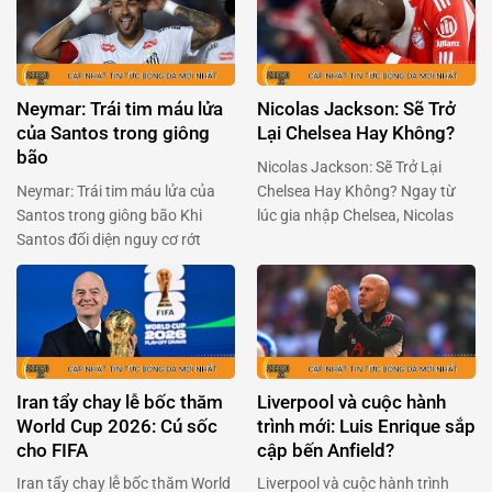
Chelsea. Mikel Arteta, người
của bóng đá Anh, đã khiến
đang chèo lái con tàu Arsenal,
người hâm mộ phải cười
đã có những chia sẻ quan trọng
nghiêng ngả với tiết lộ mới đây.
về tình hình của Leandro
Trong một podcast của BBC
Neymar: Trái tim máu lửa
Nicolas Jackson: Sẽ Trở
Trossard, ngôi sao người …
Sport, Rooney chia sẻ …
của Santos trong giông
Lại Chelsea Hay Không?
bão
Nicolas Jackson: Sẽ Trở Lại
Neymar: Trái tim máu lửa của
Chelsea Hay Không? Ngay từ
Santos trong giông bão Khi
lúc gia nhập Chelsea, Nicolas
Santos đối diện nguy cơ rớt
Jackson đã là một cái tên được
hạng, Neymar đã khiến cả Brazil
kỳ vọng sẽ làm nên điều kỳ diệu.
phải thán phục với quyết định
Nhưng đời không như mơ, và
táo bạo: trở lại sân cỏ dù đang
bây giờ anh đang đối mặt với
dính chấn thương nặng. Anh
việc trở lại Stamford Bridge sau
không chỉ đơn thuần là một ngôi
khi không thể kích hoạt điều …
sao bóng đá, mà còn là …
Iran tẩy chay lễ bốc thăm
Liverpool và cuộc hành
World Cup 2026: Cú sốc
trình mới: Luis Enrique sắp
cho FIFA
cập bến Anfield?
Iran tẩy chay lễ bốc thăm World
Liverpool và cuộc hành trình