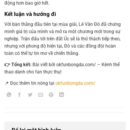
động hơn bao giờ hết.
Kết luận và hướng đi
Với bàn thắng đầu tiên tại mùa giải, Lê Văn Đô đã chứng
minh giá trị của mình và mở ra một chương mới trong sự
nghiệp. Trận đấu tới trên đất Úc sẽ là thử thách tiếp theo,
nhưng với phong độ hiện tại, Đô và các đồng đội hoàn
toàn có thể tự tin mơ về chiến thắng.
👉 Tổng kết:
Bài viết bởi okfunbongda.com/ – Kênh thể
thao dành cho fan thực thụ!
📌 Đọc thêm tin nóng tại
okfunbongda.com/