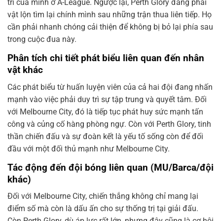
trí của mình ở A-League. Ngược lại, Perth Glory đang phải
vật lộn tìm lại chính mình sau những trận thua liên tiếp. Họ
cần phải nhanh chóng cải thiện để không bị bỏ lại phía sau
trong cuộc đua này.
Phân tích chi tiết phát biểu liên quan đến nhân
vật khác
Các phát biểu từ huấn luyện viên của cả hai đội đang nhấn
mạnh vào việc phải duy trì sự tập trung và quyết tâm. Đối
với Melbourne City, đó là tiếp tục phát huy sức mạnh tấn
công và củng cố hàng phòng ngự. Còn với Perth Glory, tinh
thần chiến đấu và sự đoàn kết là yếu tố sống còn để đối
đầu với một đối thủ mạnh như Melbourne City.
Tác động đến đội bóng liên quan (MU/Barca/đội
khác)
Đối với Melbourne City, chiến thắng không chỉ mang lại
điểm số mà còn là dấu ấn cho sự thống trị tại giải đấu.
Còn Perth Glory, dù áp lực rất lớn, nhưng đây cũng là cơ hội