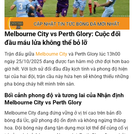
Melbourne City vs Perth Glory: Cuộc đối
đầu máu lửa không thể bỏ lỡ
Trận đấu giữa
Melbourne City
và Perth Glory lúc 13h00
ngày 25/10/2025 đang được fan hâm mộ chờ đợi hơn bao
giờ hết. Với lịch sử đối đầu đầy kịch tính và phong độ hiện
tại của hai đội, trận cầu này hứa hẹn sẽ không thiếu những
pha bóng cháy hết mình trên sân.
Bối cảnh phong độ và tương lai của Nhận định
Melbourne City vs Perth Glory
Melbourne City đang đứng vững ở vị trí cao trên bản đồ
bóng đá Úc, giữ phong độ ổn định và không ngừng thăng
hoa. Đội bóng này đang tận dụng mọi lợi thế để củng cố vị