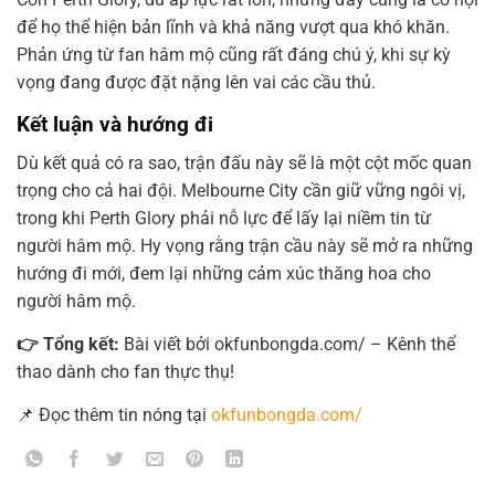
để họ thể hiện bản lĩnh và khả năng vượt qua khó khăn.
Phản ứng từ fan hâm mộ cũng rất đáng chú ý, khi sự kỳ
vọng đang được đặt nặng lên vai các cầu thủ.
Kết luận và hướng đi
Dù kết quả có ra sao, trận đấu này sẽ là một cột mốc quan
trọng cho cả hai đội. Melbourne City cần giữ vững ngôi vị,
trong khi Perth Glory phải nỗ lực để lấy lại niềm tin từ
người hâm mộ. Hy vọng rằng trận cầu này sẽ mở ra những
hướng đi mới, đem lại những cảm xúc thăng hoa cho
người hâm mộ.
👉 Tổng kết:
Bài viết bởi okfunbongda.com/ – Kênh thể
thao dành cho fan thực thụ!
📌 Đọc thêm tin nóng tại
okfunbongda.com/