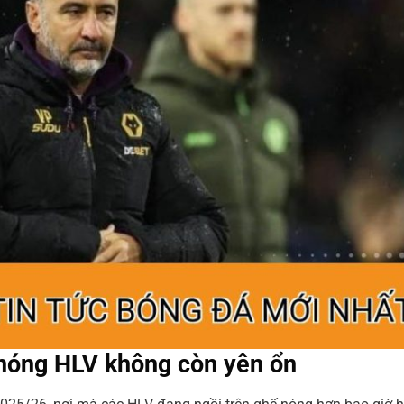
 nóng HLV không còn yên ổn