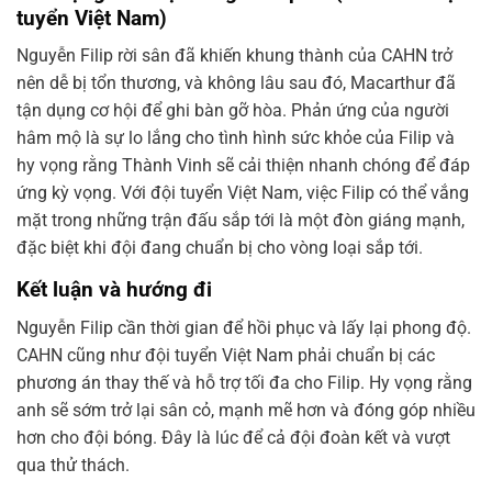
tuyển Việt Nam)
Nguyễn Filip rời sân đã khiến khung thành của CAHN trở
nên dễ bị tổn thương, và không lâu sau đó, Macarthur đã
tận dụng cơ hội để ghi bàn gỡ hòa. Phản ứng của người
hâm mộ là sự lo lắng cho tình hình sức khỏe của Filip và
hy vọng rằng Thành Vinh sẽ cải thiện nhanh chóng để đáp
ứng kỳ vọng. Với đội tuyển Việt Nam, việc Filip có thể vắng
mặt trong những trận đấu sắp tới là một đòn giáng mạnh,
đặc biệt khi đội đang chuẩn bị cho vòng loại sắp tới.
Kết luận và hướng đi
Nguyễn Filip cần thời gian để hồi phục và lấy lại phong độ.
CAHN cũng như đội tuyển Việt Nam phải chuẩn bị các
phương án thay thế và hỗ trợ tối đa cho Filip. Hy vọng rằng
anh sẽ sớm trở lại sân cỏ, mạnh mẽ hơn và đóng góp nhiều
hơn cho đội bóng. Đây là lúc để cả đội đoàn kết và vượt
qua thử thách.