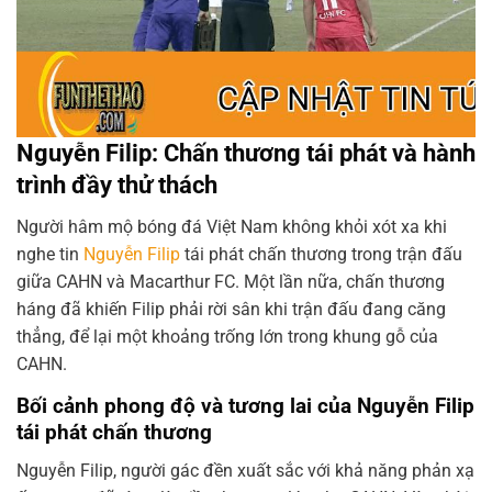
Nguyễn Filip: Chấn thương tái phát và hành
trình đầy thử thách
Người hâm mộ bóng đá Việt Nam không khỏi xót xa khi
nghe tin
Nguyễn Filip
tái phát chấn thương trong trận đấu
giữa CAHN và Macarthur FC. Một lần nữa, chấn thương
háng đã khiến Filip phải rời sân khi trận đấu đang căng
thẳng, để lại một khoảng trống lớn trong khung gỗ của
CAHN.
Bối cảnh phong độ và tương lai của Nguyễn Filip
tái phát chấn thương
Nguyễn Filip, người gác đền xuất sắc với khả năng phản xạ