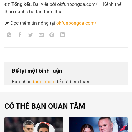
👉 Tổng kết:
Bài viết bởi okfunbongda.com/ – Kênh thể
thao dành cho fan thực thụ!
📌 Đọc thêm tin nóng tại
okfunbongda.com/
Để lại một bình luận
Bạn phải
đăng nhập
để gửi bình luận.
CÓ THỂ BẠN QUAN TÂM