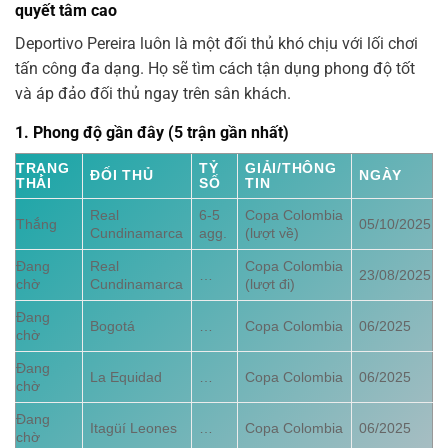
quyết tâm cao
Deportivo Pereira luôn là một đối thủ khó chịu với lối chơi
tấn công đa dạng. Họ sẽ tìm cách tận dụng phong độ tốt
và áp đảo đối thủ ngay trên sân khách.
1. Phong độ gần đây (5 trận gần nhất)
TRẠNG
TỶ
GIẢI/THÔNG
ĐỐI THỦ
NGÀY
THÁI
SỐ
TIN
Real
6-5
Copa Colombia
Thắng
05/10/2025
Cundinamarca
agg.
(lượt về)
Đang
Real
Copa Colombia
…
23/08/2025
chờ
Cundinamarca
(lượt đi)
Đang
Bogotá
…
Copa Colombia
06/2025
chờ
Đang
La Equidad
…
Copa Colombia
06/2025
chờ
Đang
Itagüí Leones
…
Copa Colombia
06/2025
chờ