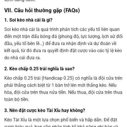
VII. Câu hỏi thường gặp (FAQs)
1. Soi kèo nhà cái là gì?
Soi kèo nhà cái là quá trình phân tích các yếu tố liên quan
đến một trận đấu bóng đá (phong độ, lực lượng, lịch sử đối
đầu, yếu tố bên lề…) để đưa ra nhận định và dự đoán về
kết quả, từ đó đưa ra quyết định đặt cược vào các tỷ lệ kèo
do nhà cái đưa ra.
2. Kèo chấp 0.25 trái nghĩa là sao?
Kèo chấp 0.25 trái (Handicap 0.25) có nghĩa là đội cửa trên
phải thắng cách biệt từ 1 bàn trở lên mới thắng kèo. Nếu
hòa, đội cửa trên thua nửa tiền. Nếu thua, đội cửa trên thua
toàn bộ tiền.
3. Nên đặt cược kèo Tài Xỉu hay không?
Kèo Tài Xỉu là một lựa chọn phổ biến và hấp dẫn. Để đặt
cược hiệu quả, bạn cần phân tích kỹ khả năng ghi bàn và