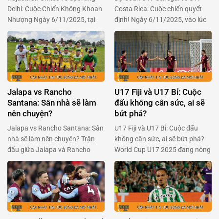
Delhi: Cuộc Chiến Không Khoan
Costa Rica: Cuộc chiến quyết
Nhượng Ngày 6/11/2025, tại
định! Ngày 6/11/2025, vào lúc
vòng 3 Indian Super Cup, cuộc
22h45, U17 Senegal sẽ có cuộc
đối đầu giữa Rajasthan United
đụng độ đầy kịch tính với U17
và Sporting Delhi đang khiến
Costa Rica ở lượt đấu thứ hai
người hâm mộ háo hức. Cả hai
bảng C World Cup U17 2025. Cả
đội bóng đều đang đứng trước
hai đội đều đang khao khát
cơ hội để khẳng định mình, và
giành chiến thắng để tiến xa …
Jalapa vs Rancho
U17 Fiji và U17 Bỉ: Cuộc
trận đấu này có thể là …
Santana: Sân nhà sẽ làm
đấu không cân sức, ai sẽ
nên chuyện?
bứt phá?
Jalapa vs Rancho Santana: Sân
U17 Fiji và U17 Bỉ: Cuộc đấu
nhà sẽ làm nên chuyện? Trận
không cân sức, ai sẽ bứt phá?
đấu giữa Jalapa và Rancho
World Cup U17 2025 đang nóng
Santana hứa hẹn mang đến
lên từng ngày, và cuộc đối đầu
nhiều cảm xúc cho người hâm
giữa U17 Bỉ và U17 Fiji tại bảng
mộ Giải hạng Nhất Nicaragua.
D hứa hẹn mang đến nhiều cảm
Được tổ chức vào lúc 4h00 ngày
xúc. Trong khi Bỉ là một trong
7/11/2025, đây là cuộc chiến
những ứng viên sáng giá, thì …
không chỉ vì điểm số mà còn là