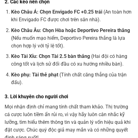
2. Các kèo nên chọn
Kèo Châu Á: Chọn Envigado FC +0.25 trái
(An toàn hơn
khi Envigado FC được chơi trên sân nhà).
Kèo Châu Âu: Chọn Hòa hoặc Deportivo Pereira thắng
(Nếu muốn mạo hiểm, Deportivo Pereira thắng là lựa
chọn hợp lý với tỷ lệ tốt).
Kèo Tài Xỉu: Chọn Tài 2.5 bàn thắng
(Hai đội có hàng
công tốt và lịch sử đối đầu có xu hướng nhiều bàn).
Kèo phụ: Tài thẻ phạt
(Tính chất căng thẳng của trận
đấu).
3. Lời khuyên cho người chơi
Mọi nhận định chỉ mang tính chất tham khảo. Thị trường
cá cược luôn tiềm ẩn rủi ro, vì vậy hãy luôn cân nhắc kỹ
lưỡng, tìm hiểu thêm thông tin và quản lý vốn hiệu quả khi
đặt cược. Chúc quý độc giả may mắn và có những quyết
định sáng suốt!