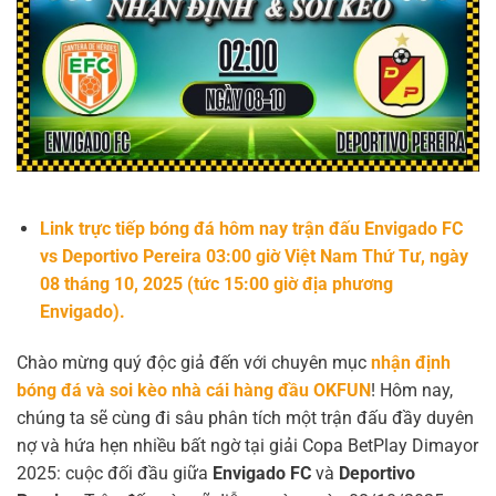
Link trực tiếp bóng đá hôm nay trận đấu Envigado FC
vs Deportivo Pereira 03:00 giờ Việt Nam Thứ Tư, ngày
08 tháng 10, 2025 (tức 15:00 giờ địa phương
Envigado).
Chào mừng quý độc giả đến với chuyên mục
nhận định
bóng đá và soi kèo nhà cái hàng đầu OKFUN
! Hôm nay,
chúng ta sẽ cùng đi sâu phân tích một trận đấu đầy duyên
nợ và hứa hẹn nhiều bất ngờ tại giải Copa BetPlay Dimayor
2025: cuộc đối đầu giữa
Envigado FC
và
Deportivo