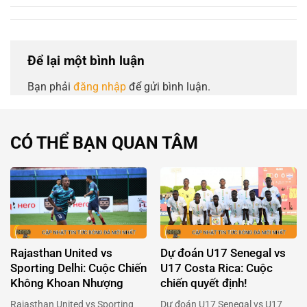
Để lại một bình luận
Bạn phải
đăng nhập
để gửi bình luận.
CÓ THỂ BẠN QUAN TÂM
Rajasthan United vs
Dự đoán U17 Senegal vs
Sporting Delhi: Cuộc Chiến
U17 Costa Rica: Cuộc
Không Khoan Nhượng
chiến quyết định!
Rajasthan United vs Sporting
Dự đoán U17 Senegal vs U17