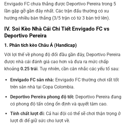
Envigado FC chưa thắng được Deportivo Pereira trong 5
lần gặp gỡ gần đây nhất. Các trận đấu thường có xu
hướng nhiều bàn thắng (3/5 trận có từ 3 bàn trở lên).
IV. Soi Kèo Nhà Cái Chi Tiết Envigado FC vs
Deportivo Pereira
1. Phân tích kèo Châu Á (Handicap)
Với lợi thế về phong độ đối đầu gần đây, Deportivo Pereira
được nhà cái đánh giá cao hơn và đưa ra mức chấp
khoảng
0.25 trái
. Tuy nhiên, cần cân nhắc các yếu tố sau:
Envigado FC sân nhà:
Envigado FC thường chơi rất tốt
trên sân nhà tại Copa Colombia.
Deportivo Pereira phong độ tốt:
Deportivo Pereira đang
có phong độ tấn công ổn định và quyết tâm cao.
Tính chất lượt đi:
Cả hai đội có thể sẽ chơi thận trọng ở
lượt đi để giữ sức cho lượt về.