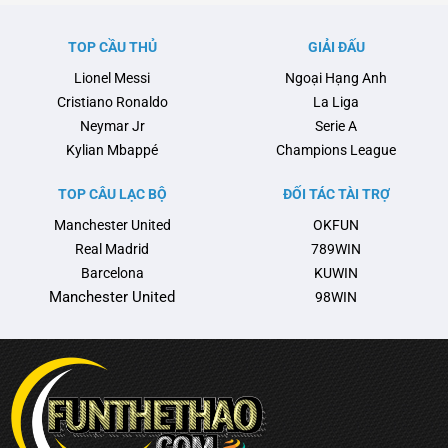
là cuộc đối đầu mà cả hai sẽ
đều chưa biết mùi thất bại sau
phải chiến đấu hết mình để
ba vòng đấu, và ai cũng đang
TOP CẦU THỦ
GIẢI ĐẤU
giành lấy niềm vui chiến thắng.
khao khát giữ vững …
Lionel Messi
Ngoại Hạng Anh
Aston …
Cristiano Ronaldo
La Liga
Neymar Jr
Serie A
Kylian Mbappé
Champions League
TOP CÂU LẠC BỘ
ĐỐI TÁC TÀI TRỢ
Manchester United
OKFUN
Real Madrid
789WIN
Barcelona
KUWIN
Manchester United
98WIN