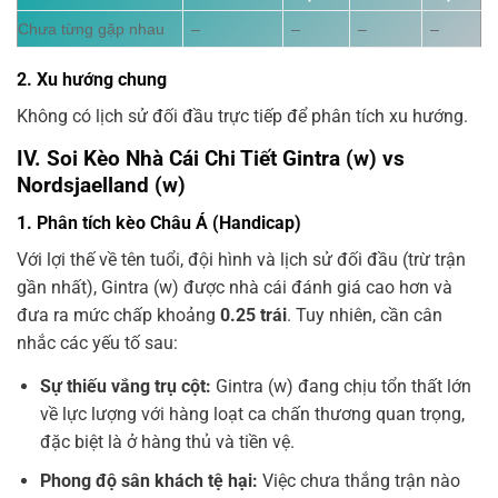
Chưa từng gặp nhau
–
–
–
–
2. Xu hướng chung
Không có lịch sử đối đầu trực tiếp để phân tích xu hướng.
IV. Soi Kèo Nhà Cái Chi Tiết Gintra (w) vs
Nordsjaelland (w)
1. Phân tích kèo Châu Á (Handicap)
Với lợi thế về tên tuổi, đội hình và lịch sử đối đầu (trừ trận
gần nhất), Gintra (w) được nhà cái đánh giá cao hơn và
đưa ra mức chấp khoảng
0.25 trái
. Tuy nhiên, cần cân
nhắc các yếu tố sau:
Sự thiếu vắng trụ cột:
Gintra (w) đang chịu tổn thất lớn
về lực lượng với hàng loạt ca chấn thương quan trọng,
đặc biệt là ở hàng thủ và tiền vệ.
Phong độ sân khách tệ hại:
Việc chưa thắng trận nào