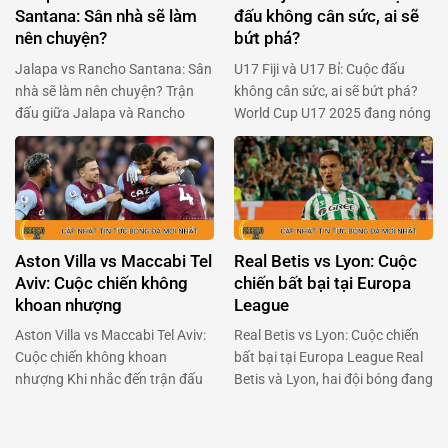
trận đấu này có thể là …
Santana: Sân nhà sẽ làm
đấu không cân sức, ai sẽ
nên chuyện?
bứt phá?
Jalapa vs Rancho Santana: Sân
U17 Fiji và U17 Bỉ: Cuộc đấu
nhà sẽ làm nên chuyện? Trận
không cân sức, ai sẽ bứt phá?
đấu giữa Jalapa và Rancho
World Cup U17 2025 đang nóng
Santana hứa hẹn mang đến
lên từng ngày, và cuộc đối đầu
nhiều cảm xúc cho người hâm
giữa U17 Bỉ và U17 Fiji tại bảng
mộ Giải hạng Nhất Nicaragua.
D hứa hẹn mang đến nhiều cảm
Được tổ chức vào lúc 4h00 ngày
xúc. Trong khi Bỉ là một trong
7/11/2025, đây là cuộc chiến
những ứng viên sáng giá, thì …
không chỉ vì điểm số mà còn là
Aston Villa vs Maccabi Tel
Real Betis vs Lyon: Cuộc
danh dự giữa …
Aviv: Cuộc chiến không
chiến bất bại tại Europa
khoan nhượng
League
Aston Villa vs Maccabi Tel Aviv:
Real Betis vs Lyon: Cuộc chiến
Cuộc chiến không khoan
bất bại tại Europa League Real
nhượng Khi nhắc đến trận đấu
Betis và Lyon, hai đội bóng đang
giữa Aston Villa và Maccabi Tel
gây bão tại UEFA Europa
Aviv, người hâm mộ không thể
League, hứa hẹn sẽ mang đến
không cảm thấy hào hứng. Đây
một trận cầu đỉnh cao. Cả hai