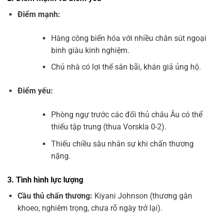
Điểm mạnh:
Hàng công biến hóa với nhiều chân sút ngoại
binh giàu kinh nghiệm.
Chủ nhà có lợi thế sân bãi, khán giả ủng hộ.
Điểm yếu:
Phòng ngự trước các đối thủ châu Âu có thể
thiếu tập trung (thua Vorskla 0-2).
Thiếu chiều sâu nhân sự khi chấn thương
nặng.
3. Tình hình lực lượng
Cầu thủ chấn thương:
Kiyani Johnson (thương gân
khoeo, nghiêm trọng, chưa rõ ngày trở lại).