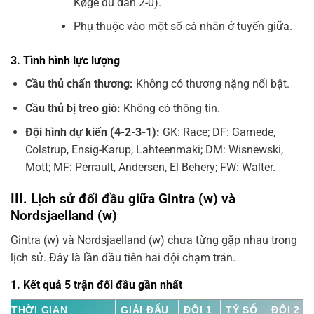
Køge dù dẫn 2-0).
Phụ thuộc vào một số cá nhân ở tuyến giữa.
3. Tình hình lực lượng
Cầu thủ chấn thương:
Không có thương nặng nổi bật.
Cầu thủ bị treo giò:
Không có thông tin.
Đội hình dự kiến (4-2-3-1):
GK: Race; DF: Gamede,
Colstrup, Ensig-Karup, Lahteenmaki; DM: Wisnewski,
Mott; MF: Perrault, Andersen, El Behery; FW: Walter.
III. Lịch sử đối đầu giữa Gintra (w) và
Nordsjaelland (w)
Gintra (w) và Nordsjaelland (w) chưa từng gặp nhau trong
lịch sử. Đây là lần đầu tiên hai đội chạm trán.
1. Kết quả 5 trận đối đầu gần nhất
THỜI GIAN
GIẢI ĐẤU
ĐỘI 1
TỶ SỐ
ĐỘI 2