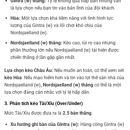
Gintra (w) thắng:
Tỷ lệ không quá hấp dẫn nhưng vẫn
là lựa chọn nếu bạn tin vào bản lĩnh của đội khách.
Hòa:
Một lựa chọn khá tiềm năng với tình hình lực
lượng của Gintra (w) và lối chơi khó chịu của
Nordsjaelland (w).
Nordsjaelland (w) thắng:
Kèo cao, rủi ro cao nhưng
phần thưởng lớn nếu Nordsjaelland (w) tái hiện được
chiến thắng ở lần gặp gần nhất.
Lựa chọn kèo Châu Âu:
Nếu muốn an toàn, có thể xem xét
kèo Hòa
. Nếu mạo hiểm hơn và tin vào lợi thế sân nhà của
Nordsjaelland (w)
, Nordsjaelland (w) thắng
có thể là một
lựa chọn đáng cân nhắc với tỷ lệ hấp dẫn.
3. Phân tích kèo Tài/Xỉu (Over/Under)
Mức Tài/Xỉu được đưa ra là
2.5 bàn thắng
.
Xu hướng ghi bàn của Gintra (w):
Hàng công Gintra (w)