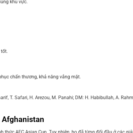
cùng khu vực.
tốt.
phục chấn thương, khả năng vắng mặt.
rif, T. Safari, H. Arezou, M. Panahi; DM: H. Habibullah, A. Rahm
à Afghanistan
nh thức AFC Asian Cup. Tuy nhiên, họ đã từng đối đầu ở các giả