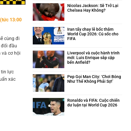
trên
và
bình
sân
câu
luận
Nicolas Jackson: Sẽ Trở Lại
cỏ
chuyện
ở
Chelsea Hay Không?
hài
Neymar:
Không
hước
(tức 13:00
Trái
có
phía
tim
bình
sau
máu
luận
Iran tẩy chay lễ bốc thăm
quyết
lửa
ở
World Cup 2026: Cú sốc cho
định
sẽ cùng đi
của
Nicolas
FIFA
triệt
Santos
Jackson:
Không
 đối đầu
sản
trong
Sẽ
có
giông
Trở
 và cơ hội
bình
Liverpool và cuộc hành trình
bão
Lại
luận
mới: Luis Enrique sắp cập
Chelsea
ở
bến Anfield?
Hay
Iran
Không
Không?
tin lực
tẩy
có
chay
bình
Pep Gọi Man City: ‘Chơi Bóng
huẩn xác
lễ
luận
Như Thế Không Phải Sợ!’
bốc
ở
Không
thăm
Liverpool
có
World
và
bình
Cup
cuộc
luận
Ronaldo và FIFA: Cuộc chiến
2026:
hành
ở
dư luận tại World Cup 2026
Cú
trình
Pep
Không
sốc
mới:
Gọi
có
cho
Luis
Man
bình
FIFA
Enrique
City:
luận
sắp
‘Chơi
ở