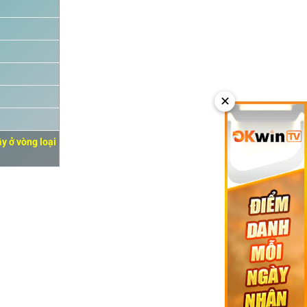
✕
y ở vòng loại