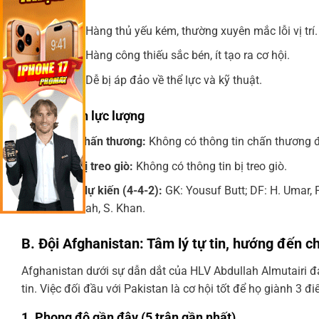
Hàng thủ yếu kém, thường xuyên mắc lỗi vị trí.
Hàng công thiếu sắc bén, ít tạo ra cơ hội.
Dễ bị áp đảo về thể lực và kỹ thuật.
3. Tình hình lực lượng
Cầu thủ chấn thương:
Không có thông tin chấn thương đ
Cầu thủ bị treo giò:
Không có thông tin bị treo giò.
Đội hình dự kiến (4-4-2):
GK: Yousuf Butt; DF: H. Umar, 
FW: H. Shah, S. Khan.
B. Đội Afghanistan: Tâm lý tự tin, hướng đến c
Afghanistan dưới sự dẫn dắt của HLV Abdullah Almutairi đ
tin. Việc đối đầu với Pakistan là cơ hội tốt để họ giành 3 đi
1. Phong độ gần đây (5 trận gần nhất)