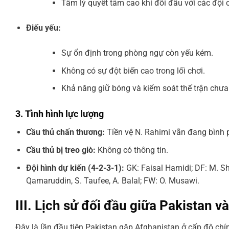
Tâm lý quyết tâm cao khi đối đầu với các đội 
Điếu yếu:
Sự ổn định trong phòng ngự còn yếu kém.
Không có sự đột biến cao trong lối chơi.
Khả năng giữ bóng và kiểm soát thế trận chưa 
3. Tình hình lực lượng
Cầu thủ chấn thương:
Tiền vệ N. Rahimi vẫn đang bình 
Cầu thủ bị treo giò:
Không có thông tin.
Đội hình dự kiến (4-2-3-1):
GK: Faisal Hamidi; DF: M. Sha
Qamaruddin, S. Taufee, A. Balal; FW: O. Musawi.
III. Lịch sử đối đầu giữa Pakistan v
Đây là lần đầu tiên Pakistan gặp Afghanistan ở cấp độ chí