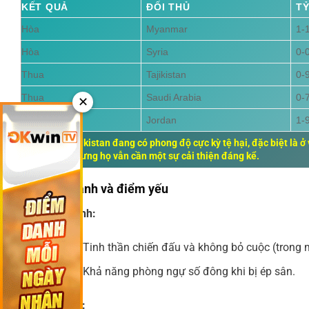
KẾT QUẢ
ĐỐI THỦ
TỶ
Hòa
Myanmar
1-
Hòa
Syria
0-
Thua
Tajikistan
0-
Thua
Saudi Arabia
0-
✕
Thua
Jordan
1-
Nhận định: Pakistan đang có phong độ cực kỳ tệ hại, đặc biệt là ở
Asian Cup, nhưng họ vẫn cần một sự cải thiện đáng kể.
2. Điểm mạnh và điểm yếu
Điểm mạnh:
Tinh thần chiến đấu và không bỏ cuộc (trong m
Khả năng phòng ngự số đông khi bị ép sân.
Điểm yếu: