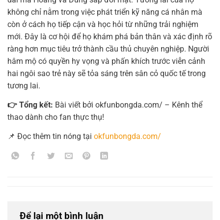
không chỉ nằm trong việc phát triển kỹ năng cá nhân mà
còn ở cách họ tiếp cận và học hỏi từ những trải nghiệm
mới. Đây là cơ hội để họ khám phá bản thân và xác định rõ
ràng hơn mục tiêu trở thành cầu thủ chuyên nghiệp. Người
hâm mộ có quyền hy vọng và phấn khích trước viễn cảnh
hai ngôi sao trẻ này sẽ tỏa sáng trên sân cỏ quốc tế trong
tương lai.
👉 Tổng kết:
Bài viết bởi okfunbongda.com/ – Kênh thể
thao dành cho fan thực thụ!
📌 Đọc thêm tin nóng tại
okfunbongda.com/
Để lại một bình luận