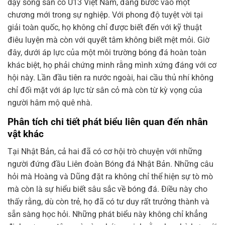
dậy sóng sân cỏ U13 Việt Nam, đang bước vào một
chương mới trong sự nghiệp. Với phong độ tuyệt vời tại
giải toàn quốc, họ không chỉ được biết đến với kỹ thuật
điêu luyện mà còn với quyết tâm không biết mệt mỏi. Giờ
đây, dưới áp lực của một môi trường bóng đá hoàn toàn
khác biệt, họ phải chứng minh rằng mình xứng đáng với cơ
hội này. Lần đầu tiên ra nước ngoài, hai cầu thủ nhí không
chỉ đối mặt với áp lực từ sân cỏ mà còn từ kỳ vọng của
người hâm mộ quê nhà.
Phân tích chi tiết phát biểu liên quan đến nhân
vật khác
Tại Nhật Bản, cả hai đã có cơ hội trò chuyện với những
người đứng đầu Liên đoàn Bóng đá Nhật Bản. Những câu
hỏi mà Hoàng và Dũng đặt ra không chỉ thể hiện sự tò mò
mà còn là sự hiểu biết sâu sắc về bóng đá. Điều này cho
thấy rằng, dù còn trẻ, họ đã có tư duy rất trưởng thành và
sẵn sàng học hỏi. Những phát biểu này không chỉ khẳng