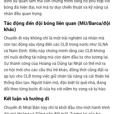
định sự quan tâm mà còn chứng minh rằng họ phù hợp với
bóng đá hiện đại, nơi mà tư duy chiến thuật và kỹ năng cá
nhân đều quan trọng.
Tác động đến đội bóng liên quan (MU/Barca/đội
khác)
Chuyến đi này không chỉ là một trải nghiệm cá nhân mà
còn tác động sâu rộng đến các CLB trong nước như SLNA
và Nam Định. Điều này chứng minh rằng các CLB không
chỉ nuôi dưỡng tài năng mà còn dám đầu tư cho tương lai.
Sự thành công của Hoàng và Dũng tại Nhật có thể mở ra
cơ hội mới cho các cầu thủ trẻ khác, đồng thời cũng đặt ra
áp lực cho CLB trong việc giữ chân tài năng và cải thiện hệ
thống đào tạo. Người hâm mộ, đặc biệt từ quê nhà, đang
dõi theo từng bước đi của họ với niềm hy vọng và tự hào.
Kết luận và hướng đi
Chuyến đi Nhật Bản này chỉ là khởi đầu cho một hành trình
dài mà Hoàng và Dũng sắp đối mặt. Tương lai của họ