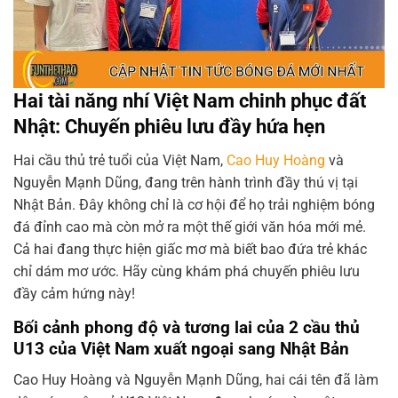
Hai tài năng nhí Việt Nam chinh phục đất
Nhật: Chuyến phiêu lưu đầy hứa hẹn
Hai cầu thủ trẻ tuổi của Việt Nam,
Cao Huy Hoàng
và
Nguyễn Mạnh Dũng, đang trên hành trình đầy thú vị tại
Nhật Bản. Đây không chỉ là cơ hội để họ trải nghiệm bóng
đá đỉnh cao mà còn mở ra một thế giới văn hóa mới mẻ.
Cả hai đang thực hiện giấc mơ mà biết bao đứa trẻ khác
chỉ dám mơ ước. Hãy cùng khám phá chuyến phiêu lưu
đầy cảm hứng này!
Bối cảnh phong độ và tương lai của 2 cầu thủ
U13 của Việt Nam xuất ngoại sang Nhật Bản
Cao Huy Hoàng và Nguyễn Mạnh Dũng, hai cái tên đã làm