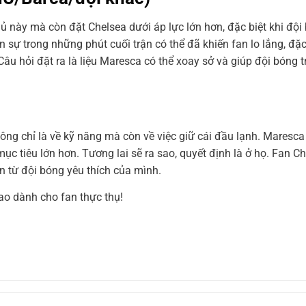
 này mà còn đặt Chelsea dưới áp lực lớn hơn, đặc biệt khi độ
sự trong những phút cuối trận có thể đã khiến fan lo lắng, đặc 
Câu hỏi đặt ra là liệu Maresca có thể xoay sở và giúp đội bóng t
ng chỉ là về kỹ năng mà còn về việc giữ cái đầu lạnh. Maresca
c tiêu lớn hơn. Tương lai sẽ ra sao, quyết định là ở họ. Fan C
n từ đội bóng yêu thích của mình.
ao dành cho fan thực thụ!