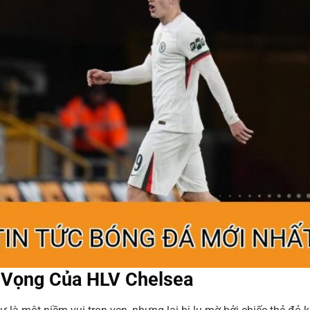
 Vọng Của HLV Chelsea