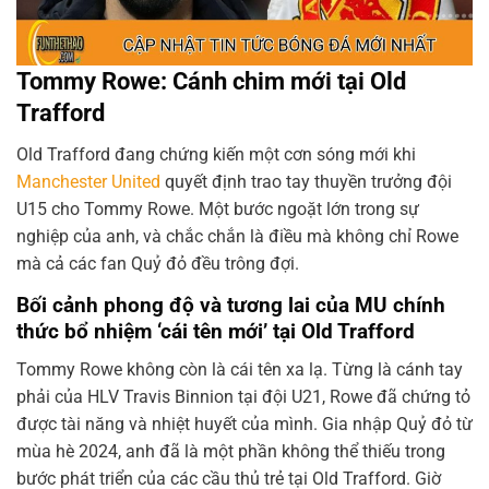
Tommy Rowe: Cánh chim mới tại Old
Trafford
Old Trafford đang chứng kiến một cơn sóng mới khi
Manchester United
quyết định trao tay thuyền trưởng đội
U15 cho Tommy Rowe. Một bước ngoặt lớn trong sự
nghiệp của anh, và chắc chắn là điều mà không chỉ Rowe
mà cả các fan Quỷ đỏ đều trông đợi.
Bối cảnh phong độ và tương lai của MU chính
thức bổ nhiệm ‘cái tên mới’ tại Old Trafford
Tommy Rowe không còn là cái tên xa lạ. Từng là cánh tay
phải của HLV Travis Binnion tại đội U21, Rowe đã chứng tỏ
được tài năng và nhiệt huyết của mình. Gia nhập Quỷ đỏ từ
mùa hè 2024, anh đã là một phần không thể thiếu trong
bước phát triển của các cầu thủ trẻ tại Old Trafford. Giờ