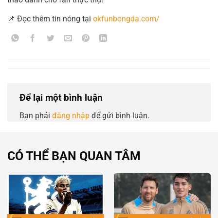
📌 Đọc thêm tin nóng tại
okfunbongda.com/
Để lại một bình luận
Bạn phải
đăng nhập
để gửi bình luận.
CÓ THỂ BẠN QUAN TÂM