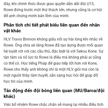
đây, khi chính thức được giao quyền dẫn dắt đội U15,
Rowe đứng trước một thử thách lớn, nhưng cũng là cơ hội
để anh chứng minh bản lĩnh của mình.
Phân tích chi tiết phát biểu liên quan đến nhân
vật khác
HLV Travis Binnion không giấu nổi sự hài lòng khi nhắc về
Rowe. Ông chia sẻ rằng Rowe đã tạo dựng được mối quan
hệ tuyệt vời với các cầu thủ, đặc biệt là với Sekou Kone. Sự
tận tâm và nỗ lực từ Rowe là điều mà không phải ai cũng
có thể có. Học tiếng Pháp để giao tiếp tốt hơn với Kone,
Rowe cho thấy anh không chỉ là một HLV giỏi mà còn là
một người thầy tâm huyết, sẵn sàng học hỏi để giúp đỡ
học trò của mình.
Tác động đến đội bóng liên quan (MU/Barca/đội
khác)
Việc bổ nhiệm Rowe chắc chắn sẽ mang lại nhiều điều tích