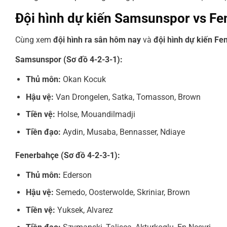
Đội hình dự kiến Samsunspor vs F
Cùng xem
đội hình ra sân hôm nay
và
đội hình dự kiến Fe
Samsunspor (Sơ đồ 4-2-3-1):
Thủ môn:
Okan Kocuk
Hậu vệ:
Van Drongelen, Satka, Tomasson, Brown
Tiền vệ:
Holse, Mouandilmadji
Tiền đạo:
Aydin, Musaba, Bennasser, Ndiaye
Fenerbahçe (Sơ đồ 4-2-3-1):
Thủ môn:
Ederson
Hậu vệ:
Semedo, Oosterwolde, Skriniar, Brown
Tiền vệ:
Yuksek, Alvarez