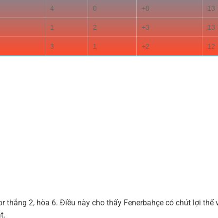
4
0
+8
13
1
2
+3
13
3
1
+2
12
thắng 2, hòa 6. Điều này cho thấy Fenerbahçe có chút lợi thế v
t.