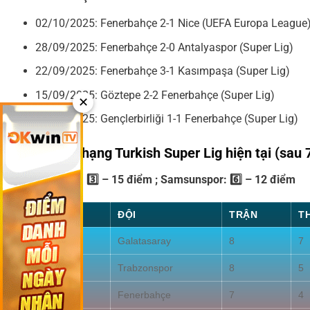
02/10/2025: Fenerbahçe 2-1 Nice (UEFA Europa League
28/09/2025: Fenerbahçe 2-0 Antalyaspor (Super Lig)
22/09/2025: Fenerbahçe 3-1 Kasımpaşa (Super Lig)
15/09/2025: Göztepe 2-2 Fenerbahçe (Super Lig)
✕
01/09/2025: Gençlerbirliği 1-1 Fenerbahçe (Super Lig)
Bảng xếp hạng Turkish Super Lig hiện tại (sau 
Fenerbahçe: 3️⃣ – 15 điểm ;
Samsunspor: 6️⃣ – 12 điểm
VỊ TRÍ
ĐỘI
TRẬN
T
1
Galatasaray
8
7
2
Trabzonspor
8
5
3
Fenerbahçe
7
4