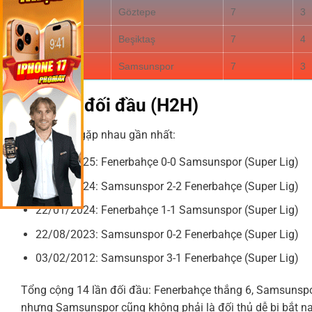
4
Göztepe
7
3
5
Beşiktaş
7
4
6
Samsunspor
7
3
Lịch sử đối đầu (H2H)
Trong 5 lần gặp nhau gần nhất:
16/03/2025: Fenerbahçe 0-0 Samsunspor (Super Lig)
21/10/2024: Samsunspor 2-2 Fenerbahçe (Super Lig)
22/01/2024: Fenerbahçe 1-1 Samsunspor (Super Lig)
22/08/2023: Samsunspor 0-2 Fenerbahçe (Super Lig)
03/02/2012: Samsunspor 3-1 Fenerbahçe (Super Lig)
Tổng cộng 14 lần đối đầu: Fenerbahçe thắng 6, Samsunspor 
nhưng Samsunspor cũng không phải là đối thủ dễ bị bắt nạ