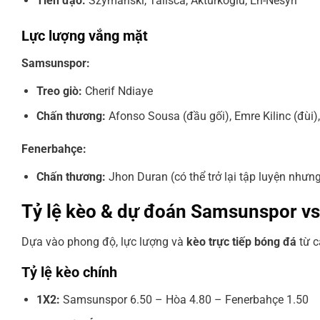
Tiền đạo:
Szymanski, Talisca, Akturkoglu, En-Nesyri
Lực lượng vắng mặt
Samsunspor:
Treo giò:
Cherif Ndiaye
Chấn thương:
Afonso Sousa (đầu gối), Emre Kilinc (đùi)
Fenerbahçe:
Chấn thương:
Jhon Duran (có thể trở lại tập luyện nhưn
Tỷ lệ kèo & dự đoán Samsunspor v
Dựa vào phong độ, lực lượng và
kèo trực tiếp bóng đá
từ c
Tỷ lệ kèo chính
1X2:
Samsunspor 6.50 – Hòa 4.80 – Fenerbahçe 1.50