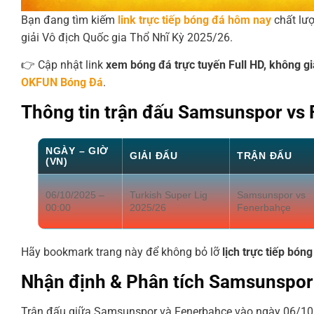
Bạn đang tìm kiếm
link trực tiếp bóng đá hôm nay
chất lượ
giải Vô địch Quốc gia Thổ Nhĩ Kỳ 2025/26.
👉 Cập nhật link
xem bóng đá trực tuyến Full HD, không gi
OKFUN Bóng Đá
.
Thông tin trận đấu Samsunspor vs
NGÀY – GIỜ
GIẢI ĐẤU
TRẬN ĐẤU
(VN)
06/10/2025 –
Turkish Super Lig
Samsunspor vs
00:00
2025/26
Fenerbahçe
Hãy bookmark trang này để không bỏ lỡ
lịch trực tiếp bón
Nhận định & Phân tích Samsunspor
Trận đấu giữa Samsunspor và Fenerbahçe vào ngày 06/10/2