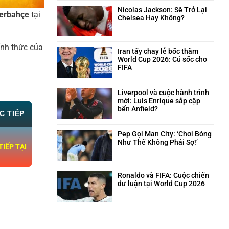
trên
và
bình
sân
câu
luận
Nicolas Jackson: Sẽ Trở Lại
erbahçe
tại
cỏ
chuyện
ở
Chelsea Hay Không?
hài
Neymar:
Không
hước
Trái
có
phía
tim
bình
ính thức của
sau
máu
luận
Iran tẩy chay lễ bốc thăm
quyết
lửa
ở
World Cup 2026: Cú sốc cho
định
của
Nicolas
FIFA
triệt
Santos
Jackson:
Không
sản
trong
Sẽ
có
giông
Trở
bình
Liverpool và cuộc hành trình
bão
Lại
luận
mới: Luis Enrique sắp cập
Chelsea
ở
bến Anfield?
C TIẾP
Hay
Iran
Không
Không?
tẩy
có
chay
bình
Pep Gọi Man City: ‘Chơi Bóng
lễ
luận
Như Thế Không Phải Sợ!’
IẾP TẠI
bốc
ở
Không
thăm
Liverpool
có
World
và
bình
Cup
cuộc
luận
Ronaldo và FIFA: Cuộc chiến
2026:
hành
ở
dư luận tại World Cup 2026
Cú
trình
Pep
Không
sốc
mới:
Gọi
có
cho
Luis
Man
bình
FIFA
Enrique
City:
luận
sắp
‘Chơi
ở