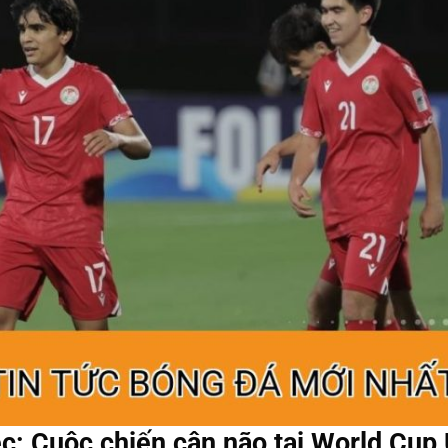
c: Cuộc chiến cân não tại World Cup