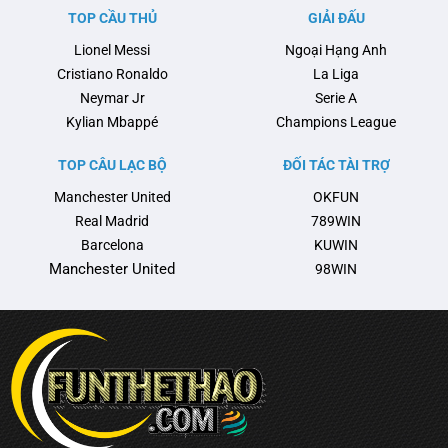
phải chiến đấu hết mình để
ba vòng đấu, và ai cũng đang
TOP CẦU THỦ
GIẢI ĐẤU
giành lấy niềm vui chiến thắng.
khao khát giữ vững …
Lionel Messi
Ngoại Hạng Anh
Aston …
Cristiano Ronaldo
La Liga
Neymar Jr
Serie A
Kylian Mbappé
Champions League
TOP CÂU LẠC BỘ
ĐỐI TÁC TÀI TRỢ
Manchester United
OKFUN
Real Madrid
789WIN
Barcelona
KUWIN
Manchester United
98WIN