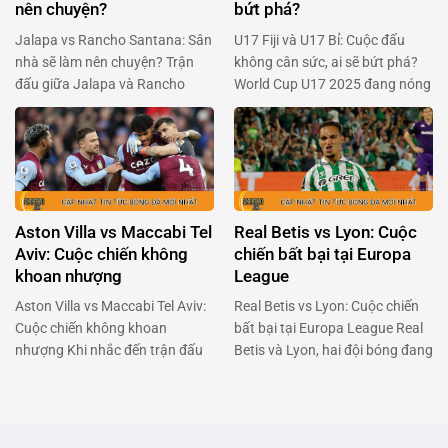
nên chuyện?
bứt phá?
Jalapa vs Rancho Santana: Sân
U17 Fiji và U17 Bỉ: Cuộc đấu
nhà sẽ làm nên chuyện? Trận
không cân sức, ai sẽ bứt phá?
đấu giữa Jalapa và Rancho
World Cup U17 2025 đang nóng
Santana hứa hẹn mang đến
lên từng ngày, và cuộc đối đầu
nhiều cảm xúc cho người hâm
giữa U17 Bỉ và U17 Fiji tại bảng
mộ Giải hạng Nhất Nicaragua.
D hứa hẹn mang đến nhiều cảm
Được tổ chức vào lúc 4h00 ngày
xúc. Trong khi Bỉ là một trong
7/11/2025, đây là cuộc chiến
những ứng viên sáng giá, thì …
không chỉ vì điểm số mà còn là
Aston Villa vs Maccabi Tel
Real Betis vs Lyon: Cuộc
danh dự giữa …
Aviv: Cuộc chiến không
chiến bất bại tại Europa
khoan nhượng
League
Aston Villa vs Maccabi Tel Aviv:
Real Betis vs Lyon: Cuộc chiến
Cuộc chiến không khoan
bất bại tại Europa League Real
nhượng Khi nhắc đến trận đấu
Betis và Lyon, hai đội bóng đang
giữa Aston Villa và Maccabi Tel
gây bão tại UEFA Europa
Aviv, người hâm mộ không thể
League, hứa hẹn sẽ mang đến
không cảm thấy hào hứng. Đây
một trận cầu đỉnh cao. Cả hai
là cuộc đối đầu mà cả hai sẽ
đều chưa biết mùi thất bại sau