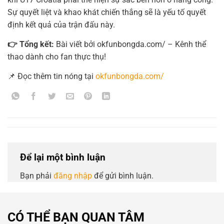
Sự quyết liệt và khao khát chiến thắng sẽ là yếu tố quyết
định kết quả của trận đấu này.
👉 Tổng kết:
Bài viết bởi okfunbongda.com/ – Kênh thể
thao dành cho fan thực thụ!
📌 Đọc thêm tin nóng tại
okfunbongda.com/
Để lại một bình luận
Bạn phải
đăng nhập
để gửi bình luận.
CÓ THỂ BẠN QUAN TÂM