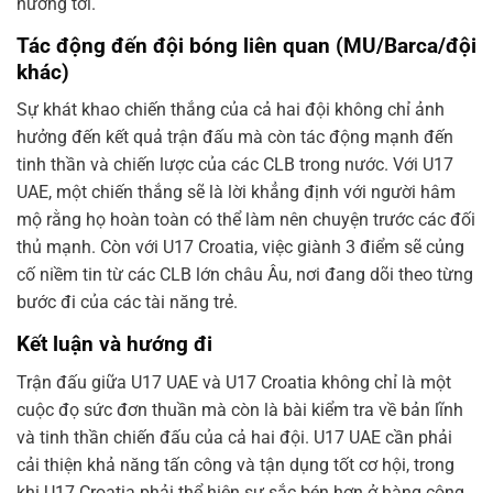
hướng tới.
Tác động đến đội bóng liên quan (MU/Barca/đội
khác)
Sự khát khao chiến thắng của cả hai đội không chỉ ảnh
hưởng đến kết quả trận đấu mà còn tác động mạnh đến
tinh thần và chiến lược của các CLB trong nước. Với U17
UAE, một chiến thắng sẽ là lời khẳng định với người hâm
mộ rằng họ hoàn toàn có thể làm nên chuyện trước các đối
thủ mạnh. Còn với U17 Croatia, việc giành 3 điểm sẽ củng
cố niềm tin từ các CLB lớn châu Âu, nơi đang dõi theo từng
bước đi của các tài năng trẻ.
Kết luận và hướng đi
Trận đấu giữa U17 UAE và U17 Croatia không chỉ là một
cuộc đọ sức đơn thuần mà còn là bài kiểm tra về bản lĩnh
và tinh thần chiến đấu của cả hai đội. U17 UAE cần phải
cải thiện khả năng tấn công và tận dụng tốt cơ hội, trong
khi U17 Croatia phải thể hiện sự sắc bén hơn ở hàng công.