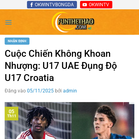
Bỏ
OKWINTVBONGDA
OKWINTV
qua
nội
dung
NHẬN ĐỊNH
Cuộc Chiến Không Khoan
Nhượng: U17 UAE Đụng Độ
U17 Croatia
Đăng vào
05/11/2025
bởi
admin
05
Th11