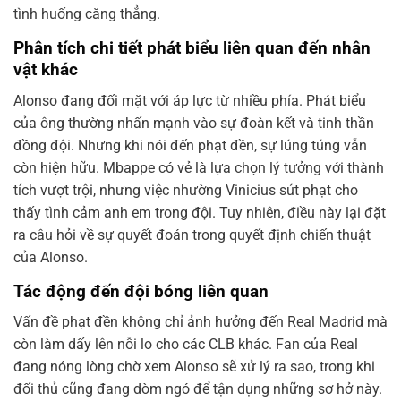
tình huống căng thẳng.
Phân tích chi tiết phát biểu liên quan đến nhân
vật khác
Alonso đang đối mặt với áp lực từ nhiều phía. Phát biểu
của ông thường nhấn mạnh vào sự đoàn kết và tinh thần
đồng đội. Nhưng khi nói đến phạt đền, sự lúng túng vẫn
còn hiện hữu. Mbappe có vẻ là lựa chọn lý tưởng với thành
tích vượt trội, nhưng việc nhường Vinicius sút phạt cho
thấy tình cảm anh em trong đội. Tuy nhiên, điều này lại đặt
ra câu hỏi về sự quyết đoán trong quyết định chiến thuật
của Alonso.
Tác động đến đội bóng liên quan
Vấn đề phạt đền không chỉ ảnh hưởng đến Real Madrid mà
còn làm dấy lên nỗi lo cho các CLB khác. Fan của Real
đang nóng lòng chờ xem Alonso sẽ xử lý ra sao, trong khi
đối thủ cũng đang dòm ngó để tận dụng những sơ hở này.