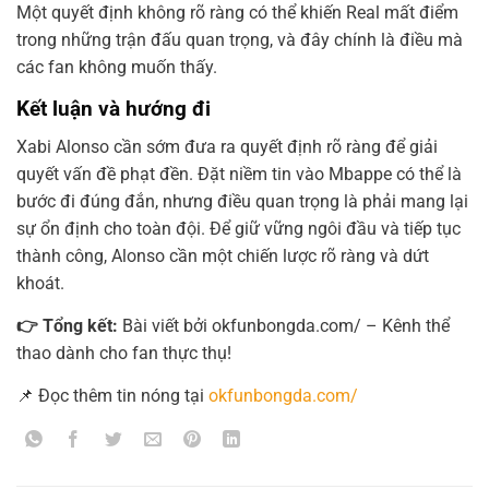
Một quyết định không rõ ràng có thể khiến Real mất điểm
trong những trận đấu quan trọng, và đây chính là điều mà
các fan không muốn thấy.
Kết luận và hướng đi
Xabi Alonso cần sớm đưa ra quyết định rõ ràng để giải
quyết vấn đề phạt đền. Đặt niềm tin vào Mbappe có thể là
bước đi đúng đắn, nhưng điều quan trọng là phải mang lại
sự ổn định cho toàn đội. Để giữ vững ngôi đầu và tiếp tục
thành công, Alonso cần một chiến lược rõ ràng và dứt
khoát.
👉 Tổng kết:
Bài viết bởi okfunbongda.com/ – Kênh thể
thao dành cho fan thực thụ!
📌 Đọc thêm tin nóng tại
okfunbongda.com/