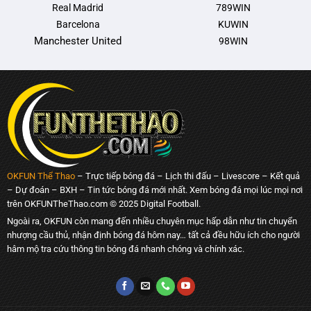
Real Madrid
789WIN
Barcelona
KUWIN
Manchester United
98WIN
OKFUN Thể Thao
– Trực tiếp bóng đá – Lịch thi đấu – Livescore – Kết quả
– Dự đoán – BXH – Tin tức bóng đá mới nhất. Xem bóng đá mọi lúc mọi nơi
trên OKFUNTheThao.com © 2025 Digital Football.
Ngoài ra, OKFUN còn mang đến nhiều chuyên mục hấp dẫn như tin chuyển
nhượng cầu thủ, nhận định bóng đá hôm nay… tất cả đều hữu ích cho người
hâm mộ tra cứu thông tin bóng đá nhanh chóng và chính xác.