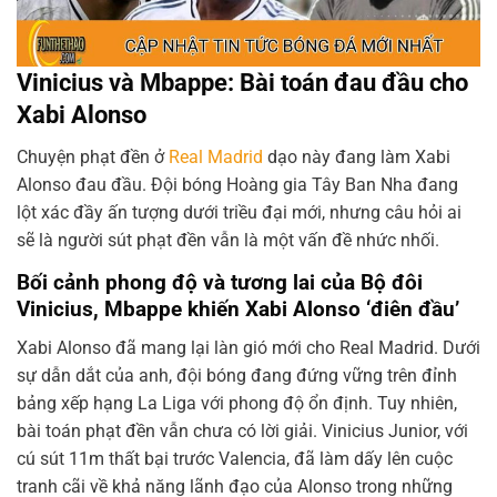
Vinicius và Mbappe: Bài toán đau đầu cho
Xabi Alonso
Chuyện phạt đền ở
Real Madrid
dạo này đang làm Xabi
Alonso đau đầu. Đội bóng Hoàng gia Tây Ban Nha đang
lột xác đầy ấn tượng dưới triều đại mới, nhưng câu hỏi ai
sẽ là người sút phạt đền vẫn là một vấn đề nhức nhối.
Bối cảnh phong độ và tương lai của Bộ đôi
Vinicius, Mbappe khiến Xabi Alonso ‘điên đầu’
Xabi Alonso đã mang lại làn gió mới cho Real Madrid. Dưới
sự dẫn dắt của anh, đội bóng đang đứng vững trên đỉnh
bảng xếp hạng La Liga với phong độ ổn định. Tuy nhiên,
bài toán phạt đền vẫn chưa có lời giải. Vinicius Junior, với
cú sút 11m thất bại trước Valencia, đã làm dấy lên cuộc
tranh cãi về khả năng lãnh đạo của Alonso trong những