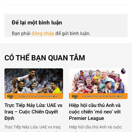
Để lại một bình luận
Bạn phải
đăng nhập
để gửi bình luận.
CÓ THỂ BẠN QUAN TÂM
Trực Tiếp Nảy Lửa: UAE vs
Hiệp hội cầu thủ Anh và
Iraq – Cuộc Chiến Quyết
cuộc chiến ‘mỏ neo’ với
Định
Premier League
Trực Tiếp Nảy Lửa: UAE vs Iraq
Hiệp hội cầu thủ Anh và cuộc