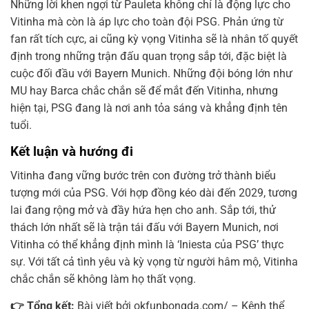
Những lời khen ngợi từ Pauleta không chỉ là động lực cho
Vitinha mà còn là áp lực cho toàn đội PSG. Phản ứng từ
fan rất tích cực, ai cũng kỳ vọng Vitinha sẽ là nhân tố quyết
định trong những trận đấu quan trọng sắp tới, đặc biệt là
cuộc đối đầu với Bayern Munich. Những đội bóng lớn như
MU hay Barca chắc chắn sẽ để mắt đến Vitinha, nhưng
hiện tại, PSG đang là nơi anh tỏa sáng và khẳng định tên
tuổi.
Kết luận và hướng đi
Vitinha đang vững bước trên con đường trở thành biểu
tượng mới của PSG. Với hợp đồng kéo dài đến 2029, tương
lai đang rộng mở và đầy hứa hẹn cho anh. Sắp tới, thử
thách lớn nhất sẽ là trận tái đấu với Bayern Munich, nơi
Vitinha có thể khẳng định mình là ‘Iniesta của PSG’ thực
sự. Với tất cả tình yêu và kỳ vọng từ người hâm mộ, Vitinha
chắc chắn sẽ không làm họ thất vọng.
👉 Tổng kết:
Bài viết bởi okfunbongda.com/ – Kênh thể