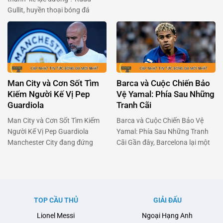
Pierre-Emerick Aubameyang
Gullit, huyền thoại bóng đá
cảm thấy tiếc nuối nhất, thì đó
người Hà Lan, gần đây đã gây
chính là lần chuyển đến Chelsea
bão với phát biểu về Alejandro
vào năm 2022. Chân sút người
Garnacho – tài năng trẻ của
Gabon đã dám trải lòng về giai
Manchester United. Ông cho
đoạn u ám ấy, và cách anh đang
rằng Garnacho, một viên ngọc
tìm …
sáng giá, đang bị kìm hãm bởi
Man City và Cơn Sốt Tìm
Barca và Cuộc Chiến Bảo
chính môi trường …
Kiếm Người Kế Vị Pep
Vệ Yamal: Phía Sau Những
Guardiola
Tranh Cãi
Man City và Cơn Sốt Tìm Kiếm
Barca và Cuộc Chiến Bảo Vệ
Người Kế Vị Pep Guardiola
Yamal: Phía Sau Những Tranh
Manchester City đang đứng
Cãi Gần đây, Barcelona lại một
trước một cột mốc quan trọng
lần nữa chiếm sóng khi vấn đề
khi Pep Guardiola có thể sẽ rời
liên quan đến chấn thương của
ghế huấn luyện sau mùa hè tới.
tài năng trẻ Lamine Yamal và
Pep đã biến Man City thành một
cuộc trao đổi căng thẳng giữa
thế lực không thể cản phá tại
đội bóng này với Liên đoàn
TOP CẦU THỦ
GIẢI ĐẤU
Anh và châu Âu, với …
Bóng đá Tây Ban Nha (RFEF)
Lionel Messi
Ngoại Hạng Anh
nổi …