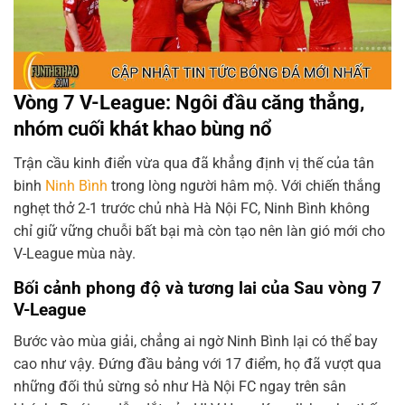
Vòng 7 V-League: Ngôi đầu căng thẳng,
nhóm cuối khát khao bùng nổ
Trận cầu kinh điển vừa qua đã khẳng định vị thế của tân
binh
Ninh Bình
trong lòng người hâm mộ. Với chiến thắng
nghẹt thở 2-1 trước chủ nhà Hà Nội FC, Ninh Bình không
chỉ giữ vững chuỗi bất bại mà còn tạo nên làn gió mới cho
V-League mùa này.
Bối cảnh phong độ và tương lai của Sau vòng 7
V-League
Bước vào mùa giải, chẳng ai ngờ Ninh Bình lại có thể bay
cao như vậy. Đứng đầu bảng với 17 điểm, họ đã vượt qua
những đối thủ sừng sỏ như Hà Nội FC ngay trên sân