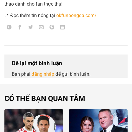
thao dành cho fan thực thụ!
📌 Đọc thêm tin nóng tại
okfunbongda.com/
Để lại một bình luận
Bạn phải
đăng nhập
để gửi bình luận.
CÓ THỂ BẠN QUAN TÂM