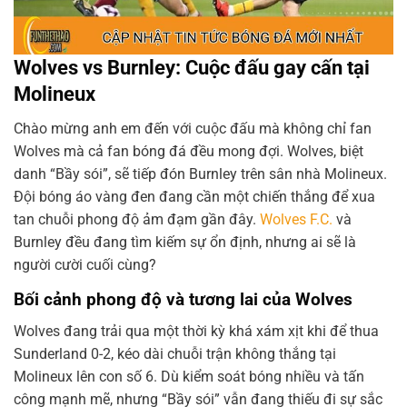
Wolves vs Burnley: Cuộc đấu gay cấn tại
Molineux
Chào mừng anh em đến với cuộc đấu mà không chỉ fan
Wolves mà cả fan bóng đá đều mong đợi. Wolves, biệt
danh “Bầy sói”, sẽ tiếp đón Burnley trên sân nhà Molineux.
Đội bóng áo vàng đen đang cần một chiến thắng để xua
tan chuỗi phong độ ảm đạm gần đây.
Wolves F.C.
và
Burnley đều đang tìm kiếm sự ổn định, nhưng ai sẽ là
người cười cuối cùng?
Bối cảnh phong độ và tương lai của Wolves
Wolves đang trải qua một thời kỳ khá xám xịt khi để thua
Sunderland 0-2, kéo dài chuỗi trận không thắng tại
Molineux lên con số 6. Dù kiểm soát bóng nhiều và tấn
công mạnh mẽ, nhưng “Bầy sói” vẫn đang thiếu đi sự sắc