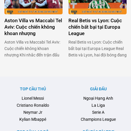
Được tổ chức vào lúc 4h00 ngày
xúc. Trong khi Bỉ là một trong
7/11/2025, đây là cuộc chiến
những ứng viên sáng giá, thì …
không chỉ vì điểm số mà còn là
Aston Villa vs Maccabi Tel
Real Betis vs Lyon: Cuộc
danh dự giữa …
Aviv: Cuộc chiến không
chiến bất bại tại Europa
khoan nhượng
League
Aston Villa vs Maccabi Tel Aviv:
Real Betis vs Lyon: Cuộc chiến
Cuộc chiến không khoan
bất bại tại Europa League Real
nhượng Khi nhắc đến trận đấu
Betis và Lyon, hai đội bóng đang
giữa Aston Villa và Maccabi Tel
gây bão tại UEFA Europa
Aviv, người hâm mộ không thể
League, hứa hẹn sẽ mang đến
không cảm thấy hào hứng. Đây
một trận cầu đỉnh cao. Cả hai
là cuộc đối đầu mà cả hai sẽ
đều chưa biết mùi thất bại sau
phải chiến đấu hết mình để
ba vòng đấu, và ai cũng đang
TOP CẦU THỦ
GIẢI ĐẤU
giành lấy niềm vui chiến thắng.
khao khát giữ vững …
Lionel Messi
Ngoại Hạng Anh
Aston …
Cristiano Ronaldo
La Liga
Neymar Jr
Serie A
Kylian Mbappé
Champions League