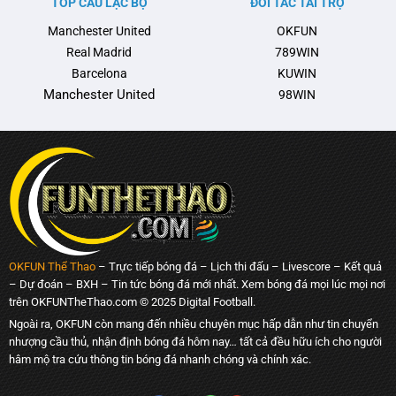
TOP CÂU LẠC BỘ
ĐỐI TÁC TÀI TRỢ
Manchester United
OKFUN
Real Madrid
789WIN
Barcelona
KUWIN
Manchester United
98WIN
OKFUN Thể Thao
– Trực tiếp bóng đá – Lịch thi đấu – Livescore – Kết quả
– Dự đoán – BXH – Tin tức bóng đá mới nhất. Xem bóng đá mọi lúc mọi nơi
trên OKFUNTheThao.com © 2025 Digital Football.
Ngoài ra, OKFUN còn mang đến nhiều chuyên mục hấp dẫn như tin chuyển
nhượng cầu thủ, nhận định bóng đá hôm nay… tất cả đều hữu ích cho người
hâm mộ tra cứu thông tin bóng đá nhanh chóng và chính xác.