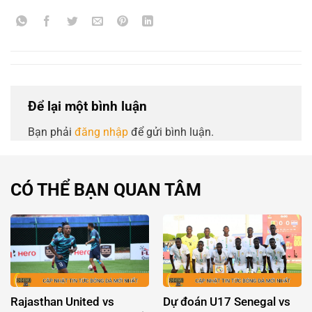
Để lại một bình luận
Bạn phải
đăng nhập
để gửi bình luận.
CÓ THỂ BẠN QUAN TÂM
Rajasthan United vs
Dự đoán U17 Senegal vs