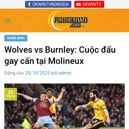
Bỏ
OKWINTVBONGDA
OKWINTV
qua
nội
dung
NHẬN ĐỊNH
Wolves vs Burnley: Cuộc đấu
gay cấn tại Molineux
Đăng vào
25/10/2025
bởi
admin
25
Th10