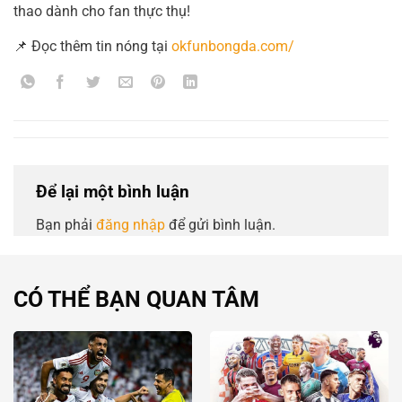
thao dành cho fan thực thụ!
📌 Đọc thêm tin nóng tại
okfunbongda.com/
Để lại một bình luận
Bạn phải
đăng nhập
để gửi bình luận.
CÓ THỂ BẠN QUAN TÂM