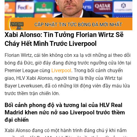
Xabi Alonso: Tin Tưởng Florian Wirtz Sẽ
Cháy Hết Mình Trước Liverpool
Florian Wirtz, cái tên không còn xa lạ với những ai theo dõi
bóng đá Đức, giờ đây đang đứng trước ngưỡng cửa lớn tại
Premier League cùng
Liverpool
. Trong bối cảnh chuyển
giao, HLV Xabi Alonso, người từng là thầy của Wirtz tại
Bayer Leverkusen, đã có những lời động viên đầy máu lửa
trước thềm trận chiến lớn.
Bối cảnh phong độ và tương lai của HLV Real
Madrid khen nức nở sao Liverpool trước thềm
đại chiến
Xabi Alonso đang có một hành trình đáng chú ý khi nắm