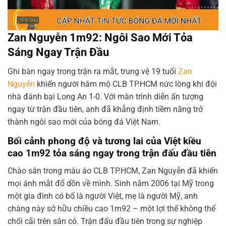
Zan Nguyễn 1m92: Ngôi Sao Mới Tỏa
Sáng Ngay Trận Đầu
Ghi bàn ngay trong trận ra mắt, trung vệ 19 tuổi
Zan
Nguyễn
khiến người hâm mộ CLB TP.HCM nức lòng khi đội
nhà đánh bại Long An 1-0. Với màn trình diễn ấn tượng
ngay từ trận đầu tiên, anh đã khẳng định tiềm năng trở
thành ngôi sao mới của bóng đá Việt Nam.
Bối cảnh phong độ và tương lai của Việt kiều
cao 1m92 tỏa sáng ngay trong trận đấu đầu tiên
Chào sân trong màu áo CLB TP.HCM, Zan Nguyễn đã khiến
mọi ánh mắt đổ dồn về mình. Sinh năm 2006 tại Mỹ trong
một gia đình có bố là người Việt, mẹ là người Mỹ, anh
chàng này sở hữu chiều cao 1m92 – một lợi thế không thể
chối cãi trên sân cỏ. Trận đấu đầu tiên trong sự nghiệp