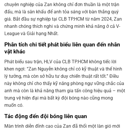
chuyên nghiệp của Zan không chỉ đơn thuần là một trận
đấu, mà là sân khấu để anh tỏa sáng với bàn thắng quý
giá. Bắt đầu sự nghiệp tại CLB TP.HCM từ năm 2024, Zan
nhanh chóng thích nghi và chứng minh khả năng ở cả V-
League và Giải hạng Nhất.
Phân tích chi tiết phát biểu liên quan đến nhân
vật khác
Phát biểu sau trận, HLV của CLB TP.HCM không tiếc lời
khen ngợi: “Zan Nguyễn không chỉ có kỹ thuật và thể hình
lý tưởng, mà còn sở hữu tư duy chiến thuật rất tốt.” Điều
này không chỉ cho thấy kỹ năng phòng ngự vững chắc của
anh mà còn là khả năng tham gia tấn công hiệu quả – một
trung vệ hiện đại mà bất kỳ đội bóng nào cũng mong
muốn có.
Tác động đến đội bóng liên quan
Màn trình diễn đỉnh cao của Zan đã thổi một làn gió mới