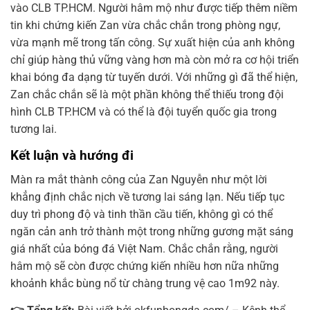
vào CLB TP.HCM. Người hâm mộ như được tiếp thêm niềm
tin khi chứng kiến Zan vừa chắc chắn trong phòng ngự,
vừa mạnh mẽ trong tấn công. Sự xuất hiện của anh không
chỉ giúp hàng thủ vững vàng hơn mà còn mở ra cơ hội triển
khai bóng đa dạng từ tuyến dưới. Với những gì đã thể hiện,
Zan chắc chắn sẽ là một phần không thể thiếu trong đội
hình CLB TP.HCM và có thể là đội tuyển quốc gia trong
tương lai.
Kết luận và hướng đi
Màn ra mắt thành công của Zan Nguyễn như một lời
khẳng định chắc nịch về tương lai sáng lạn. Nếu tiếp tục
duy trì phong độ và tinh thần cầu tiến, không gì có thể
ngăn cản anh trở thành một trong những gương mặt sáng
giá nhất của bóng đá Việt Nam. Chắc chắn rằng, người
hâm mộ sẽ còn được chứng kiến nhiều hơn nữa những
khoảnh khắc bùng nổ từ chàng trung vệ cao 1m92 này.